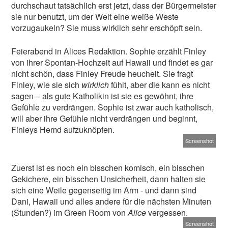
durchschaut tatsächlich erst jetzt, dass der Bürgermeister
sie nur benutzt, um der Welt eine weiße Weste
vorzugaukeln? Sie muss wirklich sehr erschöpft sein.
Feierabend in Alices Redaktion. Sophie erzählt Finley
von ihrer Spontan-Hochzeit auf Hawaii und findet es gar
nicht schön, dass Finley Freude heuchelt. Sie fragt
Finley, wie sie sich
wirklich
fühlt, aber die kann es nicht
sagen – als gute Katholikin ist sie es gewöhnt, ihre
Gefühle zu verdrängen. Sophie ist zwar auch katholisch,
will aber ihre Gefühle nicht verdrängen und beginnt,
Finleys Hemd aufzuknöpfen.
Screenshot
Zuerst ist es noch ein bisschen komisch, ein bisschen
Gekichere, ein bisschen Unsicherheit, dann halten sie
sich eine Weile gegenseitig im Arm - und dann sind
Dani, Hawaii und alles andere für die nächsten Minuten
(Stunden?) im Green Room von
Alice
vergessen.
Screenshot