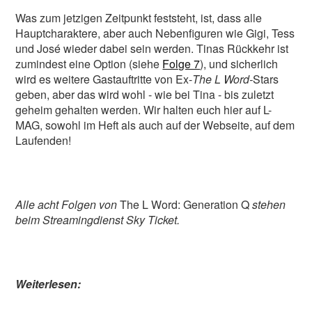
Was zum jetzigen Zeitpunkt feststeht, ist, dass alle
Hauptcharaktere, aber auch Nebenfiguren wie Gigi, Tess
und José wieder dabei sein werden. Tinas Rückkehr ist
zumindest eine Option (siehe
Folge 7
), und sicherlich
wird es weitere Gastauftritte von Ex-
The L Word-
Stars
geben, aber das wird wohl - wie bei Tina - bis zuletzt
geheim gehalten werden. Wir halten euch hier auf L-
MAG, sowohl im Heft als auch auf der Webseite, auf dem
Laufenden!
Alle acht Folgen von
The L Word: Generation Q
stehen
beim Streamingdienst Sky Ticket.
Weiterlesen: