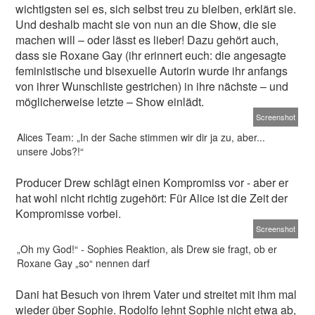
wichtigsten sei es, sich selbst treu zu bleiben, erklärt sie.
Und deshalb macht sie von nun an die Show, die sie
machen will – oder lässt es lieber! Dazu gehört auch,
dass sie Roxane Gay (ihr erinnert euch: die angesagte
feministische und bisexuelle Autorin wurde ihr anfangs
von ihrer Wunschliste gestrichen) in ihre nächste – und
möglicherweise letzte – Show einlädt.
Screenshot
Alices Team: „In der Sache stimmen wir dir ja zu, aber...
unsere Jobs?!“
Producer Drew schlägt einen Kompromiss vor - aber er
hat wohl nicht richtig zugehört: Für Alice ist die Zeit der
Kompromisse vorbei.
Screenshot
„Oh my God!“ - Sophies Reaktion, als Drew sie fragt, ob er
Roxane Gay „so“ nennen darf
Dani hat Besuch von ihrem Vater und streitet mit ihm mal
wieder über Sophie. Rodolfo lehnt Sophie nicht etwa ab,