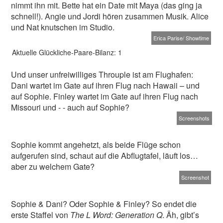
nimmt ihn mit. Bette hat ein Date mit Maya (das ging ja
schnell!). Angie und Jordi hören zusammen Musik. Alice
und Nat knutschen im Studio.
Erica Parise/ Showtime
Aktuelle Glückliche-Paare-Bilanz: 1
Und unser unfreiwilliges Throuple ist am Flughafen:
Dani wartet im Gate auf ihren Flug nach Hawaii – und
auf Sophie. Finley wartet im Gate auf ihren Flug nach
Missouri und - - auch auf Sophie?
Screenshots
Sophie kommt angehetzt, als beide Flüge schon
aufgerufen sind, schaut auf die Abflugtafel, läuft los…
aber zu welchem Gate?
Screenshot
Sophie & Dani? Oder Sophie & Finley? So endet die
erste Staffel von
The L Word: Generation Q
. Äh, gibt’s