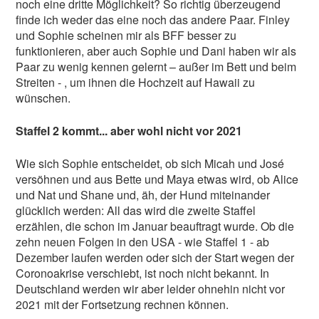
noch eine dritte Möglichkeit? So richtig überzeugend
finde ich weder das eine noch das andere Paar. Finley
und Sophie scheinen mir als BFF besser zu
funktionieren, aber auch Sophie und Dani haben wir als
Paar zu wenig kennen gelernt – außer im Bett und beim
Streiten - , um ihnen die Hochzeit auf Hawaii zu
wünschen.
Staffel 2 kommt... aber wohl nicht vor 2021
Wie sich Sophie entscheidet, ob sich Micah und José
versöhnen und aus Bette und Maya etwas wird, ob Alice
und Nat und Shane und, äh, der Hund miteinander
glücklich werden: All das wird die zweite Staffel
erzählen, die schon im Januar beauftragt wurde. Ob die
zehn neuen Folgen in den USA - wie Staffel 1 - ab
Dezember laufen werden oder sich der Start wegen der
Coronoakrise verschiebt, ist noch nicht bekannt. In
Deutschland werden wir aber leider ohnehin nicht vor
2021 mit der Fortsetzung rechnen können.