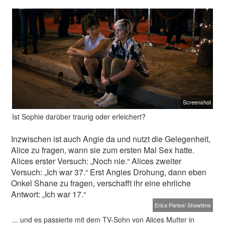
Screenshot
Ist Sophie darüber traurig oder erleichert?
Inzwischen ist auch Angie da und nutzt die Gelegenheit,
Alice zu fragen, wann sie zum ersten Mal Sex hatte.
Alices erster Versuch: „Noch nie.“ Alices zweiter
Versuch: „Ich war 37.“ Erst Angies Drohung, dann eben
Onkel Shane zu fragen, verschafft ihr eine ehrliche
Antwort: „Ich war 17.“
Erica Parise/ Showtime
... und es passierte mit dem TV-Sohn von Alices Mutter in