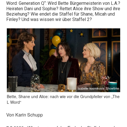
Word: Generation Q“: Wird Bette Bürgermeisterin von L.A.?
Heiraten Dani und Sophie? Rettet Alice ihre Show und ihre
Beziehung? Wie endet die Staffel für Shane, Micah und
Finley? Und was wissen wir über Staffel 2?
Isabelle Vosmikova/ Showtime
Bette, Shane und Alice: nach wie vor die Grundpfeiler von „The
L Word“
Von Karin Schupp