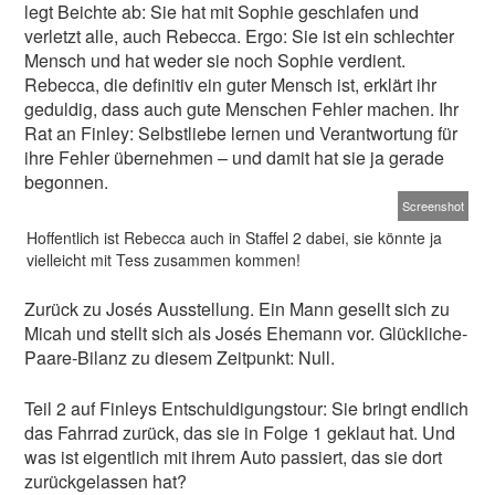
legt Beichte ab: Sie hat mit Sophie geschlafen und
verletzt alle, auch Rebecca. Ergo: Sie ist ein schlechter
Mensch und hat weder sie noch Sophie verdient.
Rebecca, die definitiv ein guter Mensch ist, erklärt ihr
geduldig, dass auch gute Menschen Fehler machen. Ihr
Rat an Finley: Selbstliebe lernen und Verantwortung für
ihre Fehler übernehmen – und damit hat sie ja gerade
begonnen.
Screenshot
Hoffentlich ist Rebecca auch in Staffel 2 dabei, sie könnte ja
vielleicht mit Tess zusammen kommen!
Zurück zu Josés Ausstellung. Ein Mann gesellt sich zu
Micah und stellt sich als Josés Ehemann vor. Glückliche-
Paare-Bilanz zu diesem Zeitpunkt: Null.
Teil 2 auf Finleys Entschuldigungstour: Sie bringt endlich
das Fahrrad zurück, das sie in Folge 1 geklaut hat. Und
was ist eigentlich mit ihrem Auto passiert, das sie dort
zurückgelassen hat?