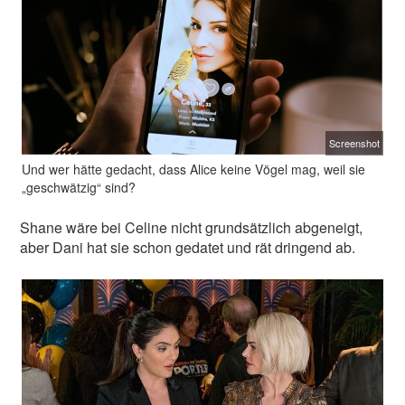
Screenshot
Und wer hätte gedacht, dass Alice keine Vögel mag, weil sie
„geschwätzig“ sind?
Shane wäre bei Celine nicht grundsätzlich abgeneigt,
aber Dani hat sie schon gedatet und rät dringend ab.