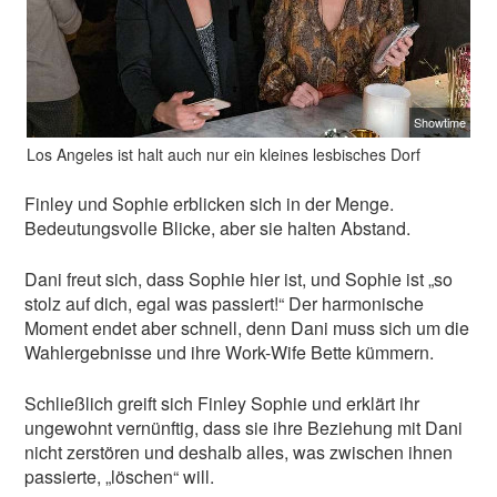
Showtime
Los Angeles ist halt auch nur ein kleines lesbisches Dorf
Finley und Sophie erblicken sich in der Menge.
Bedeutungsvolle Blicke, aber sie halten Abstand.
Dani freut sich, dass Sophie hier ist, und Sophie ist „so
stolz auf dich, egal was passiert!“ Der harmonische
Moment endet aber schnell, denn Dani muss sich um die
Wahlergebnisse und ihre Work-Wife Bette kümmern.
Schließlich greift sich Finley Sophie und erklärt ihr
ungewohnt vernünftig, dass sie ihre Beziehung mit Dani
nicht zerstören und deshalb alles, was zwischen ihnen
passierte, „löschen“ will.