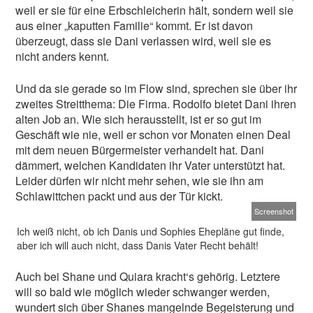
weil er sie für eine Erbschleicherin hält, sondern weil sie
aus einer „kaputten Familie“ kommt. Er ist davon
überzeugt, dass sie Dani verlassen wird, weil sie es
nicht anders kennt.
Und da sie gerade so im Flow sind, sprechen sie über ihr
zweites Streitthema: Die Firma. Rodolfo bietet Dani ihren
alten Job an. Wie sich herausstellt, ist er so gut im
Geschäft wie nie, weil er schon vor Monaten einen Deal
mit dem neuen Bürgermeister verhandelt hat. Dani
dämmert, welchen Kandidaten ihr Vater unterstützt hat.
Leider dürfen wir nicht mehr sehen, wie sie ihn am
Schlawittchen packt und aus der Tür kickt.
Screenshot
Ich weiß nicht, ob ich Danis und Sophies Ehepläne gut finde,
aber ich will auch nicht, dass Danis Vater Recht behält!
Auch bei Shane und Quiara kracht‘s gehörig. Letztere
will so bald wie möglich wieder schwanger werden,
wundert sich über Shanes mangelnde Begeisterung und