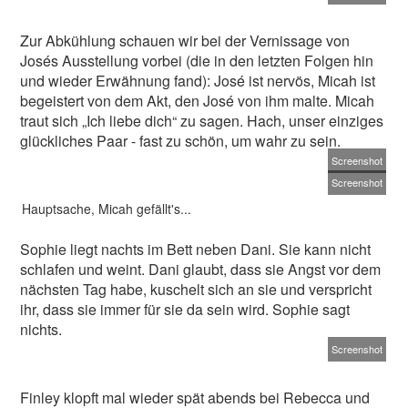
Zur Abkühlung schauen wir bei der Vernissage von
Josés Ausstellung vorbei (die in den letzten Folgen hin
und wieder Erwähnung fand): José ist nervös, Micah ist
begeistert von dem Akt, den José von ihm malte. Micah
traut sich „Ich liebe dich“ zu sagen. Hach, unser einziges
glückliches Paar - fast zu schön, um wahr zu sein.
Screenshot
Screenshot
Hauptsache, Micah gefällt's...
Sophie liegt nachts im Bett neben Dani. Sie kann nicht
schlafen und weint. Dani glaubt, dass sie Angst vor dem
nächsten Tag habe, kuschelt sich an sie und verspricht
ihr, dass sie immer für sie da sein wird. Sophie sagt
nichts.
Screenshot
Finley klopft mal wieder spät abends bei Rebecca und