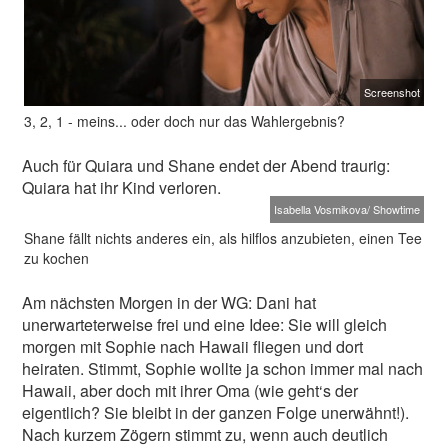
Screenshot
3, 2, 1 - meins... oder doch nur das Wahlergebnis?
Auch für Quiara und Shane endet der Abend traurig:
Quiara hat ihr Kind verloren.
Isabella Vosmikova/ Showtime
Shane fällt nichts anderes ein, als hilflos anzubieten, einen Tee
zu kochen
Am nächsten Morgen in der WG: Dani hat
unerwarteterweise frei und eine Idee: Sie will gleich
morgen mit Sophie nach Hawaii fliegen und dort
heiraten. Stimmt, Sophie wollte ja schon immer mal nach
Hawaii, aber doch mit ihrer Oma (wie geht‘s der
eigentlich? Sie bleibt in der ganzen Folge unerwähnt!).
Nach kurzem Zögern stimmt zu, wenn auch deutlich