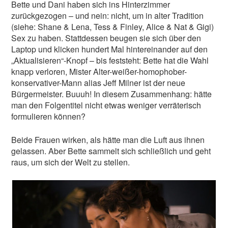
Bette und Dani haben sich ins Hinterzimmer
zurückgezogen – und nein: nicht, um in alter Tradition
(siehe: Shane & Lena, Tess & Finley, Alice & Nat & Gigi)
Sex zu haben. Stattdessen beugen sie sich über den
Laptop und klicken hundert Mal hintereinander auf den
„Aktualisieren“-Knopf – bis feststeht: Bette hat die Wahl
knapp verloren, Mister Alter-weißer-homophober-
konservativer-Mann alias Jeff Milner ist der neue
Bürgermeister. Buuuh! In diesem Zusammenhang: hätte
man den Folgentitel nicht etwas weniger verräterisch
formulieren können?
Beide Frauen wirken, als hätte man die Luft aus ihnen
gelassen. Aber Bette sammelt sich schließlich und geht
raus, um sich der Welt zu stellen.