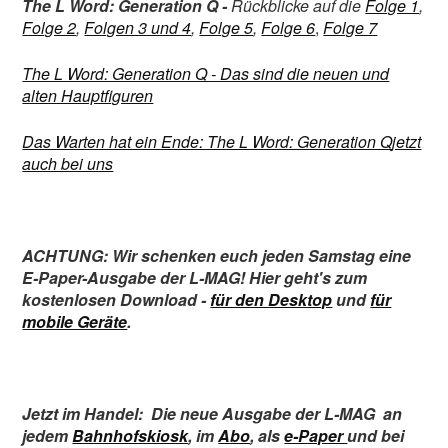
The L Word: Generation Q -
Rückblicke auf die
Folge 1
,
Folge 2
,
Folgen 3 und 4
,
Folge 5
,
Folge 6
,
Folge 7
The L Word: Generation Q - Das sind die neuen und
alten Hauptfiguren
Das Warten hat ein Ende: The L Word: Generation Q
jetzt
auch bei uns
ACHTUNG: Wir schenken euch jeden Samstag eine
E-Paper-Ausgabe der L-MAG! Hier geht's zum
kostenlosen Download -
für den Desktop
und
für
mobile Geräte
.
Jetzt im Handel:
Die neue Ausgabe der L-MAG
an
jedem
Bahnhofskiosk
,
im
Abo
,
als
e-Paper
und bei