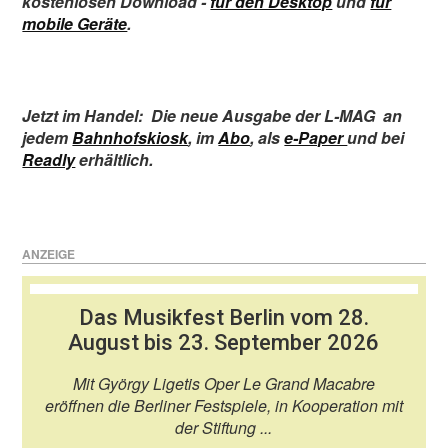
kostenlosen Download -
für den Desktop
und
für
mobile Geräte
.
Jetzt im Handel:
Die neue Ausgabe der L-MAG
an
jedem
Bahnhofskiosk
,
im
Abo
,
als
e-Paper
und bei
Readly
erhältlich.
ANZEIGE
Das Musikfest Berlin vom 28.
August bis 23. September 2026
Mit György Ligetis Oper Le Grand Macabre
eröffnen die Berliner Festspiele, in Kooperation mit
der Stiftung ...