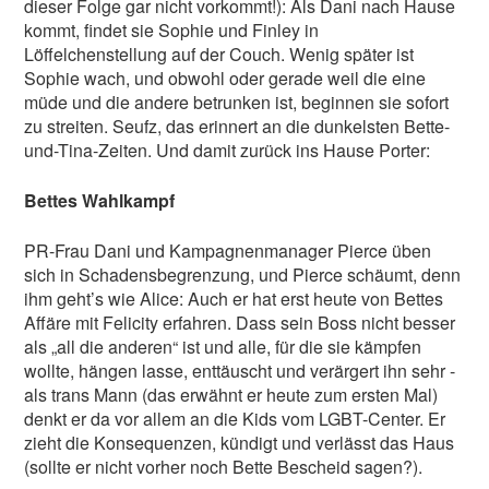
dieser Folge gar nicht vorkommt!): Als Dani nach Hause
kommt, findet sie Sophie und Finley in
Löffelchenstellung auf der Couch. Wenig später ist
Sophie wach, und obwohl oder gerade weil die eine
müde und die andere betrunken ist, beginnen sie sofort
zu streiten. Seufz, das erinnert an die dunkelsten Bette-
und-Tina-Zeiten. Und damit zurück ins Hause Porter:
Bettes Wahlkampf
PR-Frau Dani und Kampagnenmanager Pierce üben
sich in Schadensbegrenzung, und Pierce schäumt, denn
ihm geht’s wie Alice: Auch er hat erst heute von Bettes
Affäre mit Felicity erfahren. Dass sein Boss nicht besser
als „all die anderen“ ist und alle, für die sie kämpfen
wollte, hängen lasse, enttäuscht und verärgert ihn sehr -
als trans Mann (das erwähnt er heute zum ersten Mal)
denkt er da vor allem an die Kids vom LGBT-Center. Er
zieht die Konsequenzen, kündigt und verlässt das Haus
(sollte er nicht vorher noch Bette Bescheid sagen?).