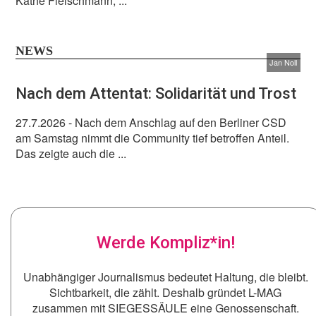
Käthe Fleischmann, ...
NEWS
Jan Noll
Nach dem Attentat: Solidarität und Trost
27.7.2026
- Nach dem Anschlag auf den Berliner CSD
am Samstag nimmt die Community tief betroffen Anteil.
Das zeigte auch die ...
Werde Kompliz*in!
Unabhängiger Journalismus bedeutet Haltung, die bleibt.
Sichtbarkeit, die zählt. Deshalb gründet L-MAG
zusammen mit SIEGESSÄULE eine Genossenschaft.