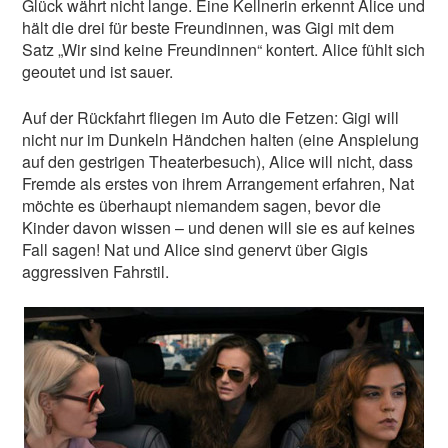
Glück währt nicht lange. Eine Kellnerin erkennt Alice und
hält die drei für beste Freundinnen, was Gigi mit dem
Satz „Wir sind keine Freundinnen“ kontert. Alice fühlt sich
geoutet und ist sauer.
Auf der Rückfahrt fliegen im Auto die Fetzen: Gigi will
nicht nur im Dunkeln Händchen halten (eine Anspielung
auf den gestrigen Theaterbesuch), Alice will nicht, dass
Fremde als erstes von ihrem Arrangement erfahren, Nat
möchte es überhaupt niemandem sagen, bevor die
Kinder davon wissen – und denen will sie es auf keines
Fall sagen! Nat und Alice sind genervt über Gigis
aggressiven Fahrstil.