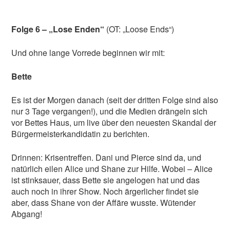
Folge 6 – „Lose Enden“
(OT: „Loose Ends“)
Und ohne lange Vorrede beginnen wir mit:
Bette
Es ist der Morgen danach (seit der dritten Folge sind also
nur 3 Tage vergangen!), und die Medien drängeln sich
vor Bettes Haus, um live über den neuesten Skandal der
Bürgermeisterkandidatin zu berichten.
Drinnen: Krisentreffen. Dani und Pierce sind da, und
natürlich eilen Alice und Shane zur Hilfe. Wobei – Alice
ist stinksauer, dass Bette sie angelogen hat und das
auch noch in ihrer Show. Noch ärgerlicher findet sie
aber, dass Shane von der Affäre wusste. Wütender
Abgang!