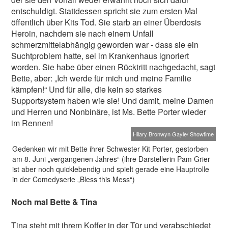
entschuldigt. Stattdessen spricht sie zum ersten Mal
öffentlich über Kits Tod. Sie starb an einer Überdosis
Heroin, nachdem sie nach einem Unfall
schmerzmittelabhängig geworden war - dass sie ein
Suchtproblem hatte, sei im Krankenhaus ignoriert
worden. Sie habe über einen Rücktritt nachgedacht, sagt
Bette, aber: „Ich werde für mich und meine Familie
kämpfen!“ Und für alle, die kein so starkes
Supportsystem haben wie sie! Und damit, meine Damen
und Herren und Nonbinäre, ist Ms. Bette Porter wieder
im Rennen!
Hilary Bronwyn Gayle/ Showtime
Gedenken wir mit Bette ihrer Schwester Kit Porter, gestorben
am 8. Juni „vergangenen Jahres“ (ihre Darstellerin Pam Grier
ist aber noch quicklebendig und spielt gerade eine Hauptrolle
in der Comedyserie „Bless this Mess“)
Noch mal Bette & Tina
Tina steht mit ihrem Koffer in der Tür und verabschiedet