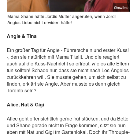
Showtime
Mama Shane hätte Jordis Mutter angerufen, wenn Jordi
Angies Liebe nicht erwidert hätte!
Angie & Tina
Ein großer Tag für Angie - Führerschein und erster Kuss!
-, den sie natürlich mit Mama T teilt. Und die reagiert
auch auf die Kuss-Nachricht so erfreut, wie es alle Eltern
tun sollten! Schade nur, dass sie nicht nach Los Angeles
zurückkehren will. Sie musste gehen, um sich selbst zu
finden, erklärt sie Angie. Aber musste es denn gleich
Toronto sein?
Alice, Nat & Gigi
Alice geht offensichtlich gerne frühstücken, und da Bette
und Shane gerade nicht in Frage kommen, sitzt sie nun
eben mit Nat und Gigi im Gartenlokal. Doch ihr Throuple-