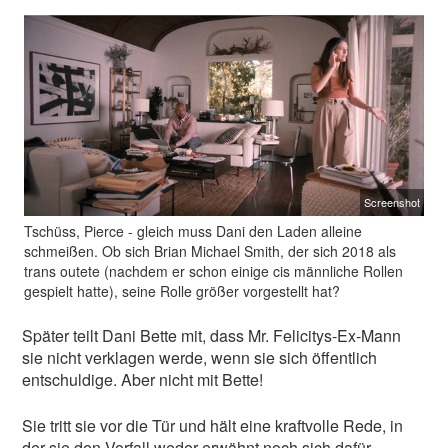
Screenshot
Tschüss, Pierce - gleich muss Dani den Laden alleine
schmeißen. Ob sich Brian Michael Smith, der sich 2018 als
trans outete (nachdem er schon einige cis männliche Rollen
gespielt hatte), seine Rolle größer vorgestellt hat?
Später teilt Dani Bette mit, dass Mr. Felicitys-Ex-Mann
sie nicht verklagen werde, wenn sie sich öffentlich
entschuldige. Aber nicht mit Bette!
Sie tritt sie vor die Tür und hält eine kraftvolle Rede, in
der sie den Vorfall weder erwähnt noch sich dafür