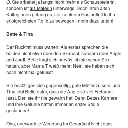
Q
. Sie arbeitet ja längst nicht mehr als Schauspielerin,
sondern ist
als Malerin
unterwegs. Doch ihren alten
Kolleginnen gelang es, sie zu einem Gastauftritt in ihrer
erfolgreichsten Rolle zu bewegen - mehr dazu unten!
Bette & Tina
Der Rücktritt muss warten: Als erstes sprechen die
beiden nicht etwa über den Skandal, sondern über Angie
und Jordi. Bette fragt sich nervös, ob sie schon Sex
hatten, aber Mama T weiß mehr: Nein, sie haben sich
noch nicht mal geküsst.
Sie bestätigen sich gegenseitig, gute Mütter zu sein, und
Tina lobt Bette dafür, dass sie Angie so viel Freiraum
lässt. Den sie ihr nie gewährt hat! Denn Bettes Karriere
und ihre Gefühle hätten immer an erster Stelle
gestanden!
Oha, unerwartete Wendung im Gespräch! Nicht dass