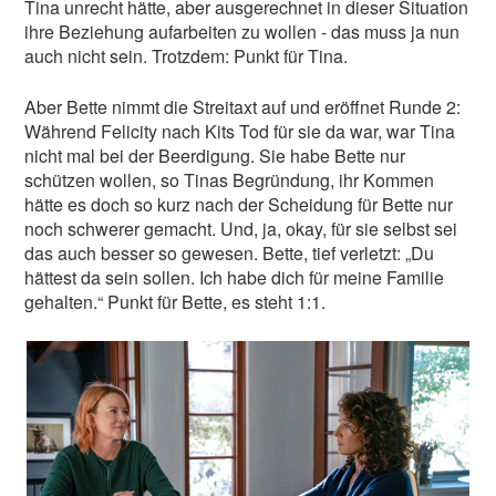
Tina unrecht hätte, aber ausgerechnet in dieser Situation
ihre Beziehung aufarbeiten zu wollen - das muss ja nun
auch nicht sein. Trotzdem: Punkt für Tina.
Aber Bette nimmt die Streitaxt auf und eröffnet Runde 2:
Während Felicity nach Kits Tod für sie da war, war Tina
nicht mal bei der Beerdigung. Sie habe Bette nur
schützen wollen, so Tinas Begründung, ihr Kommen
hätte es doch so kurz nach der Scheidung für Bette nur
noch schwerer gemacht. Und, ja, okay, für sie selbst sei
das auch besser so gewesen. Bette, tief verletzt: „Du
hättest da sein sollen. Ich habe dich für meine Familie
gehalten.“ Punkt für Bette, es steht 1:1.