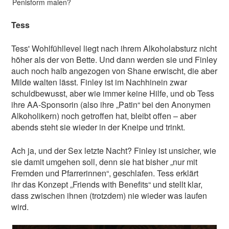
Penisform malen?
Tess
Tess' Wohlfühllevel liegt nach ihrem Alkoholabsturz nicht
höher als der von Bette. Und dann werden sie und Finley
auch noch halb angezogen von Shane erwischt, die aber
Milde walten lässt. Finley ist im Nachhinein zwar
schuldbewusst, aber wie immer keine Hilfe, und ob Tess
ihre AA-Sponsorin (also ihre „Patin“ bei den Anonymen
Alkoholikern) noch getroffen hat, bleibt offen – aber
abends steht sie wieder in der Kneipe und trinkt.
Ach ja, und der Sex letzte Nacht? Finley ist unsicher, wie
sie damit umgehen soll, denn sie hat bisher „nur mit
Fremden und Pfarrerinnen“, geschlafen. Tess erklärt
ihr das Konzept „Friends with Benefits“ und stellt klar,
dass zwischen ihnen (trotzdem) nie wieder was laufen
wird.