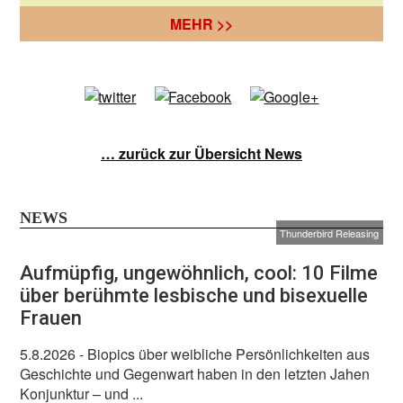
MEHR >>
… zurück zur Übersicht News
NEWS
Thunderbird Releasing
Aufmüpfig, ungewöhnlich, cool: 10 Filme
über berühmte lesbische und bisexuelle
Frauen
5.8.2026
- Biopics über weibliche Persönlichkeiten aus
Geschichte und Gegenwart haben in den letzten Jahen
Konjunktur – und ...