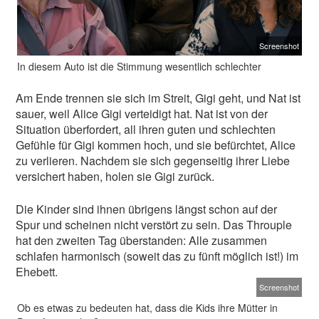
Screenshot
In diesem Auto ist die Stimmung wesentlich schlechter
Am Ende trennen sie sich im Streit, Gigi geht, und Nat ist
sauer, weil Alice Gigi verteidigt hat. Nat ist von der
Situation überfordert, all ihren guten und schlechten
Gefühle für Gigi kommen hoch, und sie befürchtet, Alice
zu verlieren. Nachdem sie sich gegenseitig ihrer Liebe
versichert haben, holen sie Gigi zurück.
Die Kinder sind ihnen übrigens längst schon auf der
Spur und scheinen nicht verstört zu sein. Das Throuple
hat den zweiten Tag überstanden: Alle zusammen
schlafen harmonisch (soweit das zu fünft möglich ist!) im
Ehebett.
Screenshot
Ob es etwas zu bedeuten hat, dass die Kids ihre Mütter in