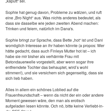
„kaputt“ sei.
Sophie hat genug davon, Probleme zu wälzen, und ruft
eine „Bro Night“ aus. Was nichts anderes bedeutet, als
dass sie dasselbe wie jeden zweiten Abend machen:
Trinken und feiern, natürlich im Dana's.
Sophie bringt zur Sprache, dass Bette „hot“ ist und Dani
womöglich Interesse an ihr haben könnte (a propos: Wer
hätte gedacht, dass auch Finleys Mutter hot ist – ich
habe sie mir bisher als verhärmte Frau mit
Betondauerwelle vorgestellt, aber wenn sogar ihre
entfremdete Tochter das behauptet, wird’s wohl
stimmen!), und sie versichern sich gegenseitig, dass sie
sich lieb haben.
Alles in allem ein schönes Loblied auf die
Frauenfreundschaft – wenn da nicht der ein oder andere
Moment gewesen wäre, den man als erotisch
aufgeladen lesen könnte. Och nö, bitte keine Verliebt-in-