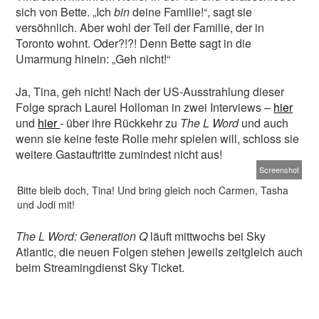
sich von Bette. „Ich
bin
deine Familie!“, sagt sie
versöhnlich. Aber wohl der Teil der Familie, der in
Toronto wohnt. Oder?!?! Denn Bette sagt in die
Umarmung hinein: „Geh nicht!“
Ja, Tina, geh nicht! Nach der US-Ausstrahlung dieser
Folge sprach Laurel Holloman in zwei Interviews –
hier
und
hier
- über ihre Rückkehr zu
The L Word
und auch
wenn sie keine feste Rolle mehr spielen will, schloss sie
weitere Gastauftritte zumindest nicht aus!
Screenshot
Bitte bleib doch, Tina! Und bring gleich noch Carmen, Tasha
und Jodi mit!
The L Word: Generation Q
läuft mittwochs bei Sky
Atlantic, die neuen Folgen stehen jeweils zeitgleich auch
beim Streamingdienst Sky Ticket.