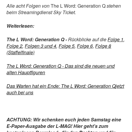
Alle acht Folgen von
The L Word: Generation Q
stehen
beim Streamingdienst Sky Ticket.
Weiterlesen:
The L Word: Generation Q -
Rückblicke auf die
Folge 1
,
Folge 2
,
Folgen 3 und 4
,
Folge 5
,
Folge 6
,
Folge 8
(Staffelfinale)
The L Word: Generation Q - Das sind die neuen und
alten Hauptfiguren
Das Warten hat ein Ende: The L Word: Generation Q
jetzt
auch bei uns
ACHTUNG: Wir schenken euch jeden Samstag eine
E-Paper-Ausgabe der L-MAG! Hier geht's zum