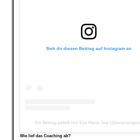
Sieh dir diesen Beitrag auf Instagram an
Ein Beitrag geteilt von Eva Maria Jost (@evamariajos
Wie lief das Coaching ab?