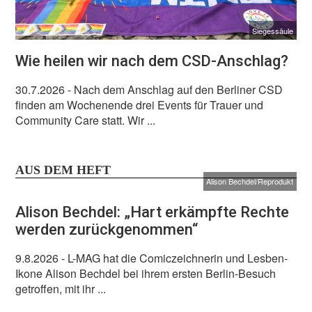
Siegessäule
Wie heilen wir nach dem CSD-Anschlag?
30.7.2026
- Nach dem Anschlag auf den Berliner CSD
finden am Wochenende drei Events für Trauer und
Community Care statt. Wir ...
AUS DEM HEFT
Alison Bechdel/Reprodukt
Alison Bechdel: „Hart erkämpfte Rechte
werden zurückgenommen“
9.8.2026
- L-MAG hat die Comiczeichnerin und Lesben-
Ikone Alison Bechdel bei ihrem ersten Berlin-Besuch
getroffen, mit ihr ...