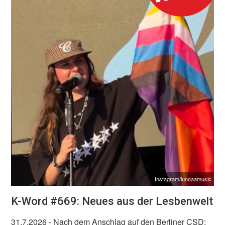
Instagram/lunnaamusic
K-Word #669: Neues aus der Lesbenwelt
31.7.2026
- Nach dem Anschlag auf den Berliner CSD: