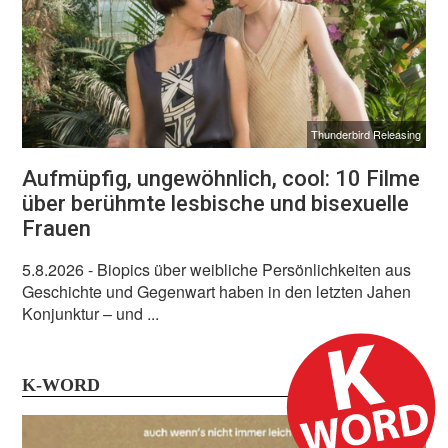
Thunderbird Releasing
Aufmüpfig, ungewöhnlich, cool: 10 Filme
über berühmte lesbische und bisexuelle
Frauen
5.8.2026
- Biopics über weibliche Persönlichkeiten aus
Geschichte und Gegenwart haben in den letzten Jahen
Konjunktur – und ...
K-WORD