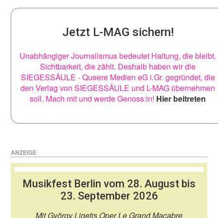
Jetzt L-MAG sichern!
Unabhängiger Journalismus bedeutet Haltung, die bleibt.
Sichtbarkeit, die zählt. Deshalb haben wir die
SIEGESSÄULE - Queere Medien eG i.Gr. gegründet, die
den Verlag von SIEGESSÄULE und L-MAG übernehmen
soll. Mach mit und werde Genoss:in!
Hier beitreten
ANZEIGE
Musikfest Berlin vom 28. August bis
23. September 2026
Mit György Ligetis Oper Le Grand Macabre