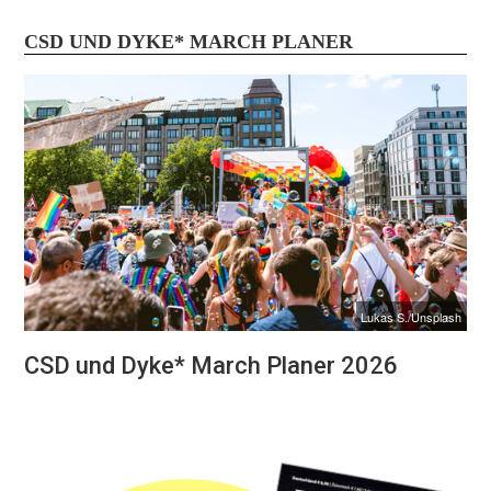
CSD UND DYKE* MARCH PLANER
Lukas S./Unsplash
CSD und Dyke* March Planer 2026