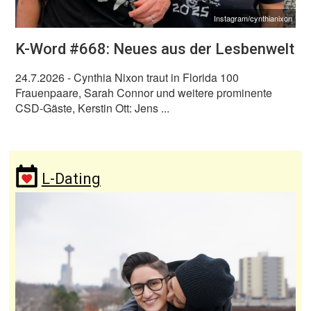
Instagram/cynthianixon
K-Word #668: Neues aus der Lesbenwelt
24.7.2026
- Cynthia Nixon traut in Florida 100
Frauenpaare, Sarah Connor und weitere prominente
CSD-Gäste, Kerstin Ott: Jens ...
L-Dating