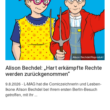
Alison Bechdel/Reprodukt
Alison Bechdel: „Hart erkämpfte Rechte
werden zurückgenommen“
9.8.2026
- L-MAG hat die Comiczeichnerin und Lesben-
Ikone Alison Bechdel bei ihrem ersten Berlin-Besuch
getroffen, mit ihr ...