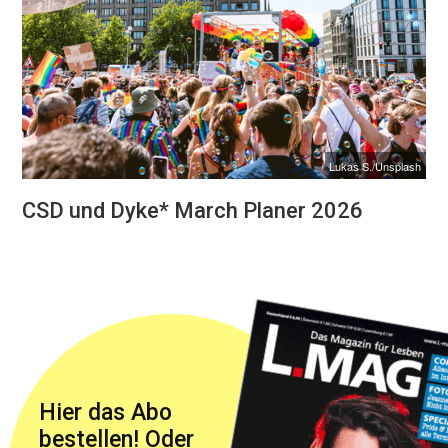
Lukas S./Unsplash
CSD und Dyke* March Planer 2026
Hier das Abo
bestellen! Oder