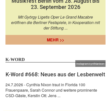
Musikfest Berlin vom 28. August bis
23. September 2026
Mit György Ligetis Oper Le Grand Macabre
eröffnen die Berliner Festspiele, in Kooperation mit
der Stiftung ...
MEHR >>
K-WORD
Instagram/cynthianixon
K-Word #668: Neues aus der Lesbenwelt
24.7.2026
- Cynthia Nixon traut in Florida 100
Frauenpaare, Sarah Connor und weitere prominente
CSD-Gäste, Kerstin Ott: Jens ...