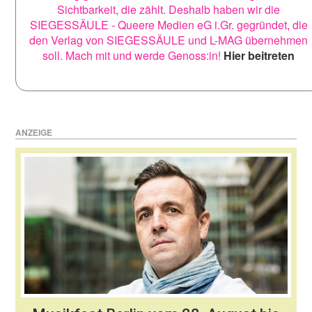
Sichtbarkeit, die zählt. Deshalb haben wir die
SIEGESSÄULE - Queere Medien eG i.Gr. gegründet, die
den Verlag von SIEGESSÄULE und L-MAG übernehmen
soll. Mach mit und werde Genoss:in!
Hier beitreten
ANZEIGE