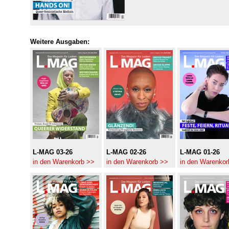
Weitere Ausgaben:
L-MAG 03-26
L-MAG 02-26
L-MAG 01-26
in den Warenkorb >>
in den Warenkorb >>
in den Warenkor