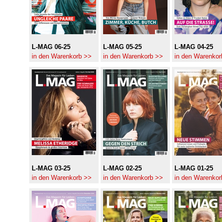
L-MAG 06-25
L-MAG 05-25
L-MAG 04-25
in den Warenkorb >>
in den Warenkorb >>
in den Warenkor
L-MAG 03-25
L-MAG 02-25
L-MAG 01-25
in den Warenkorb >>
in den Warenkorb >>
in den Warenkor