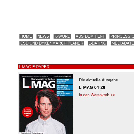
HOME
NEWS
K-WORD
AUS DEM HEFT
PRINCESS 
CSD UND DYKE* MARCH PLANER
L-DATING
MEDIADAT
L-MAG E-PAPER
Die aktuelle Ausgabe
L-MAG 04-26
in den Warenkorb >>