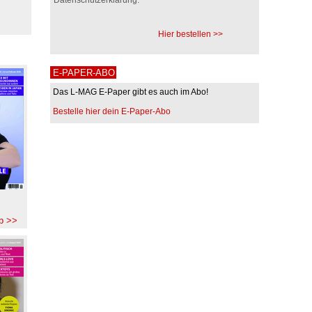
Hier bestellen >>
E-PAPER-ABO
Das L-MAG E-Paper gibt es auch im Abo!
Bestelle hier dein E-Paper-Abo
b >>