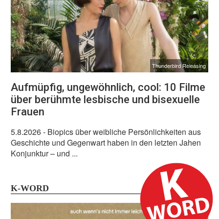
Thunderbird Releasing
Aufmüpfig, ungewöhnlich, cool: 10 Filme
über berühmte lesbische und bisexuelle
Frauen
5.8.2026
- Biopics über weibliche Persönlichkeiten aus
Geschichte und Gegenwart haben in den letzten Jahen
Konjunktur – und ...
K-WORD