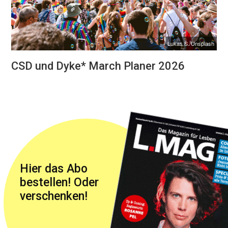
Lukas S./Unsplash
CSD und Dyke* March Planer 2026
Hier das Abo
bestellen! Oder
verschenken!