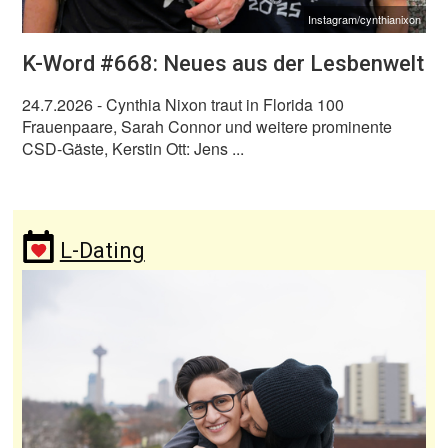
Instagram/cynthianixon
K-Word #668: Neues aus der Lesbenwelt
24.7.2026
- Cynthia Nixon traut in Florida 100
Frauenpaare, Sarah Connor und weitere prominente
CSD-Gäste, Kerstin Ott: Jens ...
L-Dating