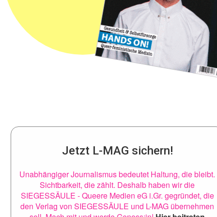
Jetzt L-MAG sichern!
Unabhängiger Journalismus bedeutet Haltung, die bleibt.
Sichtbarkeit, die zählt. Deshalb haben wir die
SIEGESSÄULE - Queere Medien eG i.Gr. gegründet, die
den Verlag von SIEGESSÄULE und L-MAG übernehmen
soll. Mach mit und werde Genoss:in!
Hier beitreten