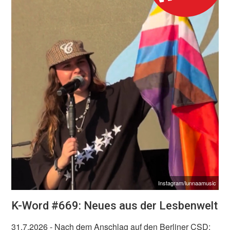
Instagram/lunnaamusic
K-Word #669: Neues aus der Lesbenwelt
31.7.2026
- Nach dem Anschlag auf den Berliner CSD: