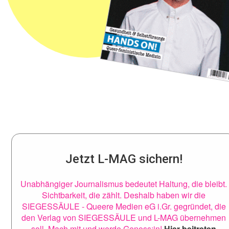
Jetzt L-MAG sichern!
Unabhängiger Journalismus bedeutet Haltung, die bleibt.
Sichtbarkeit, die zählt. Deshalb haben wir die
SIEGESSÄULE - Queere Medien eG i.Gr. gegründet, die
den Verlag von SIEGESSÄULE und L-MAG übernehmen
soll. Mach mit und werde Genoss:in!
Hier beitreten