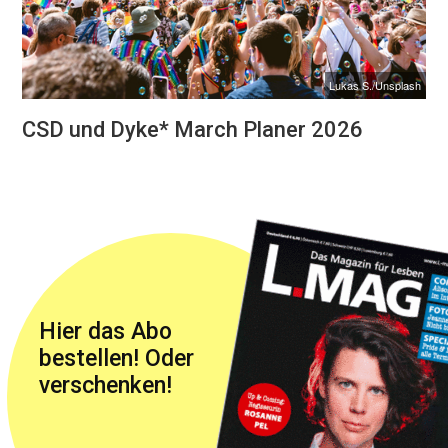
Lukas S./Unsplash
CSD und Dyke* March Planer 2026
Hier das Abo
bestellen! Oder
verschenken!