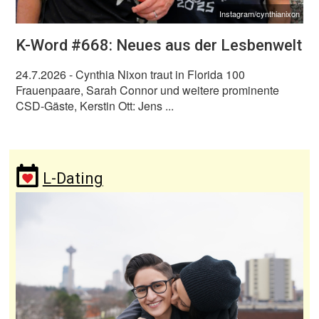
Instagram/cynthianixon
K-Word #668: Neues aus der Lesbenwelt
24.7.2026
- Cynthia Nixon traut in Florida 100
Frauenpaare, Sarah Connor und weitere prominente
CSD-Gäste, Kerstin Ott: Jens ...
L-Dating