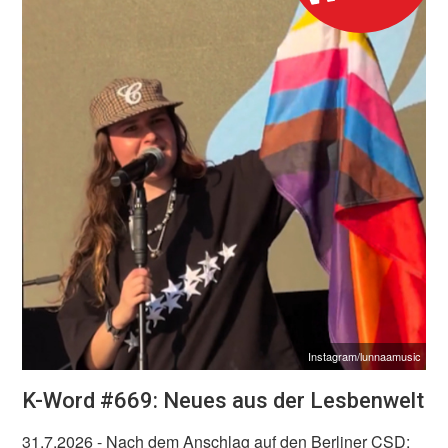
Instagram/lunnaamusic
K-Word #669: Neues aus der Lesbenwelt
31.7.2026
- Nach dem Anschlag auf den Berliner CSD: