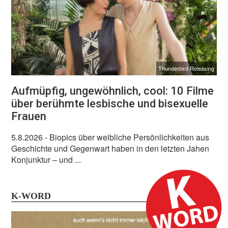
Thunderbird Releasing
Aufmüpfig, ungewöhnlich, cool: 10 Filme
über berühmte lesbische und bisexuelle
Frauen
5.8.2026
- Biopics über weibliche Persönlichkeiten aus
Geschichte und Gegenwart haben in den letzten Jahen
Konjunktur – und ...
K-WORD