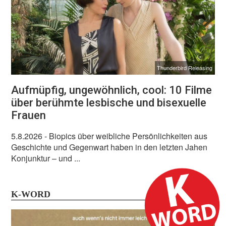
Thunderbird Releasing
Aufmüpfig, ungewöhnlich, cool: 10 Filme
über berühmte lesbische und bisexuelle
Frauen
5.8.2026
- Biopics über weibliche Persönlichkeiten aus
Geschichte und Gegenwart haben in den letzten Jahen
Konjunktur – und ...
K-WORD