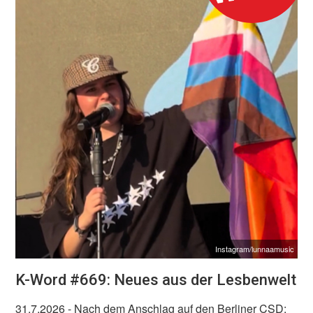
Instagram/lunnaamusic
K-Word #669: Neues aus der Lesbenwelt
31.7.2026
- Nach dem Anschlag auf den Berliner CSD: