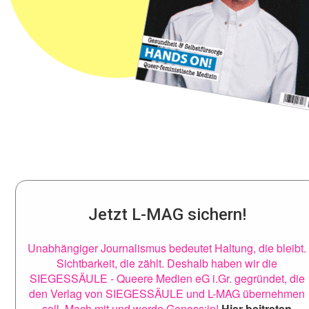
Jetzt L-MAG sichern!
Unabhängiger Journalismus bedeutet Haltung, die bleibt.
Sichtbarkeit, die zählt. Deshalb haben wir die
SIEGESSÄULE - Queere Medien eG i.Gr. gegründet, die
den Verlag von SIEGESSÄULE und L-MAG übernehmen
soll. Mach mit und werde Genoss:in!
Hier beitreten