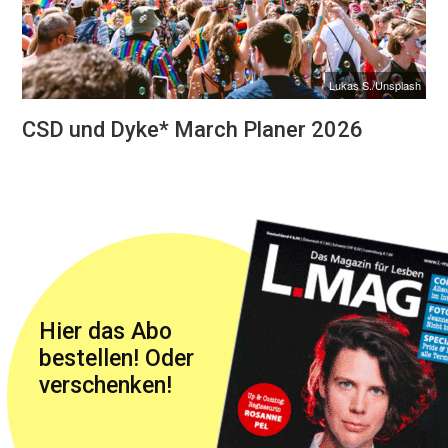
Lukas S./Unsplash
CSD und Dyke* March Planer 2026
Hier das Abo
bestellen! Oder
verschenken!