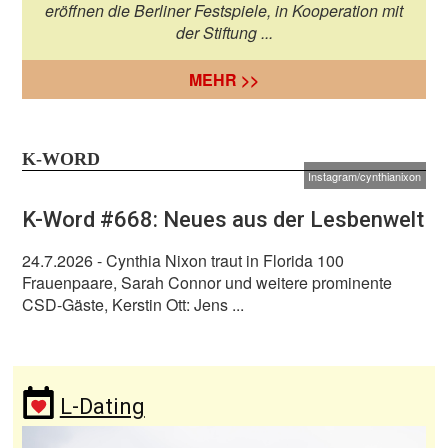
eröffnen die Berliner Festspiele, in Kooperation mit
der Stiftung ...
MEHR >>
K-WORD
Instagram/cynthianixon
K-Word #668: Neues aus der Lesbenwelt
24.7.2026
- Cynthia Nixon traut in Florida 100
Frauenpaare, Sarah Connor und weitere prominente
CSD-Gäste, Kerstin Ott: Jens ...
L-Dating