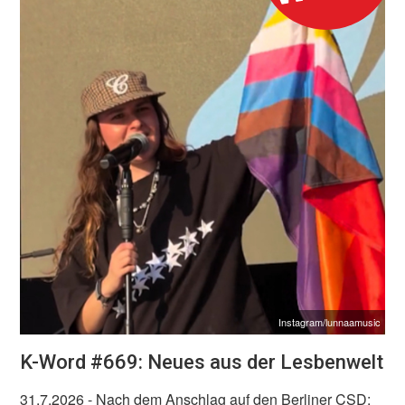
Instagram/lunnaamusic
K-Word #669: Neues aus der Lesbenwelt
31.7.2026
- Nach dem Anschlag auf den Berliner CSD: