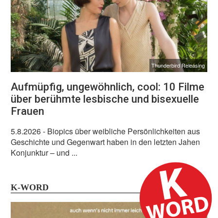
Thunderbird Releasing
Aufmüpfig, ungewöhnlich, cool: 10 Filme
über berühmte lesbische und bisexuelle
Frauen
5.8.2026
- Biopics über weibliche Persönlichkeiten aus
Geschichte und Gegenwart haben in den letzten Jahen
Konjunktur – und ...
K-WORD