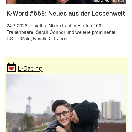
Instagram/cynthianixon
K-Word #668: Neues aus der Lesbenwelt
24.7.2026
- Cynthia Nixon traut in Florida 100
Frauenpaare, Sarah Connor und weitere prominente
CSD-Gäste, Kerstin Ott: Jens ...
L-Dating