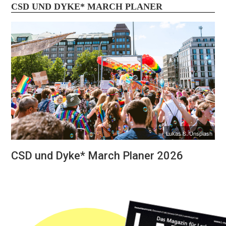
CSD UND DYKE* MARCH PLANER
Lukas S./Unsplash
CSD und Dyke* March Planer 2026