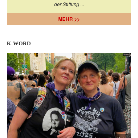
der Stiftung ...
MEHR >>
K-WORD