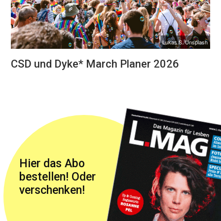
Lukas S./Unsplash
CSD und Dyke* March Planer 2026
Hier das Abo
bestellen! Oder
verschenken!