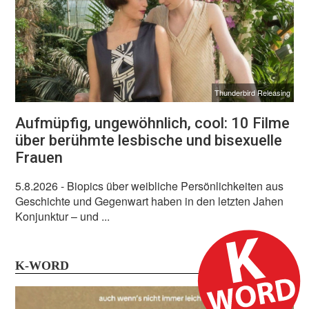
Thunderbird Releasing
Aufmüpfig, ungewöhnlich, cool: 10 Filme
über berühmte lesbische und bisexuelle
Frauen
5.8.2026
- Biopics über weibliche Persönlichkeiten aus
Geschichte und Gegenwart haben in den letzten Jahen
Konjunktur – und ...
K-WORD