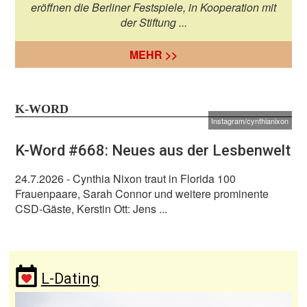
eröffnen die Berliner Festspiele, in Kooperation mit
der Stiftung ...
MEHR >>
K-WORD
Instagram/cynthianixon
K-Word #668: Neues aus der Lesbenwelt
24.7.2026
- Cynthia Nixon traut in Florida 100
Frauenpaare, Sarah Connor und weitere prominente
CSD-Gäste, Kerstin Ott: Jens ...
L-Dating