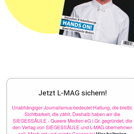
Jetzt L-MAG sichern!
Unabhängiger Journalismus bedeutet Haltung, die bleibt.
Sichtbarkeit, die zählt. Deshalb haben wir die
SIEGESSÄULE - Queere Medien eG i.Gr. gegründet, die
den Verlag von SIEGESSÄULE und L-MAG übernehmen
soll. Mach mit und werde Genoss:in!
Hier beitreten