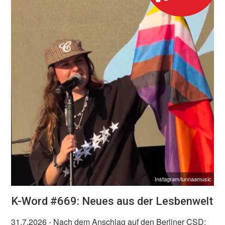
Instagram/lunnaamusic
K-Word #669: Neues aus der Lesbenwelt
31.7.2026
- Nach dem Anschlag auf den Berliner CSD: