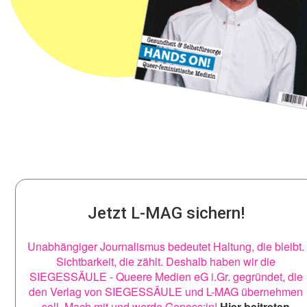
Jetzt L-MAG sichern!
Unabhängiger Journalismus bedeutet Haltung, die bleibt.
Sichtbarkeit, die zählt. Deshalb haben wir die
SIEGESSÄULE - Queere Medien eG i.Gr. gegründet, die
den Verlag von SIEGESSÄULE und L-MAG übernehmen
soll. Mach mit und werde Genoss:in!
Hier beitreten