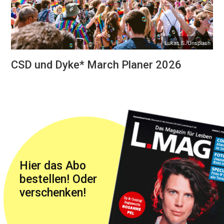
Lukas S./Unsplash
CSD und Dyke* March Planer 2026
Hier das Abo
bestellen! Oder
verschenken!