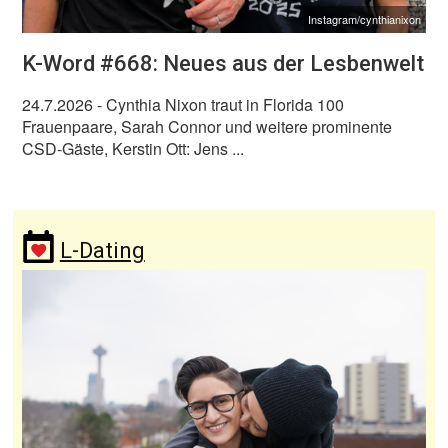
Instagram/cynthianixon
K-Word #668: Neues aus der Lesbenwelt
24.7.2026
- Cynthia Nixon traut in Florida 100
Frauenpaare, Sarah Connor und weitere prominente
CSD-Gäste, Kerstin Ott: Jens ...
L-Dating