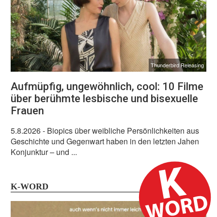
Thunderbird Releasing
Aufmüpfig, ungewöhnlich, cool: 10 Filme
über berühmte lesbische und bisexuelle
Frauen
5.8.2026
- Biopics über weibliche Persönlichkeiten aus
Geschichte und Gegenwart haben in den letzten Jahen
Konjunktur – und ...
K-WORD