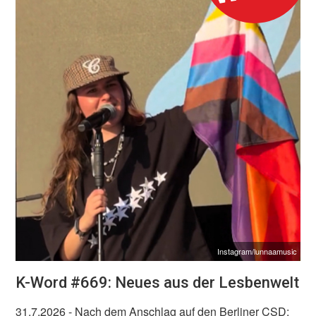
Instagram/lunnaamusic
K-Word #669: Neues aus der Lesbenwelt
31.7.2026
- Nach dem Anschlag auf den Berliner CSD: