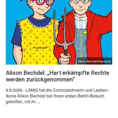
Alison Bechdel/Reprodukt
Alison Bechdel: „Hart erkämpfte Rechte
werden zurückgenommen“
9.8.2026
- L-MAG hat die Comiczeichnerin und Lesben-
Ikone Alison Bechdel bei ihrem ersten Berlin-Besuch
getroffen, mit ihr ...