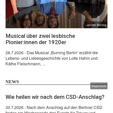
Jennifer Berning
Musical über zwei lesbische
Pionier:innen der 1920er
28.7.2026
- Das Musical „Burning Berlin“ erzählt die
Lebens- und Liebesgeschichte von Lotte Hahm und
Käthe Fleischmann, ...
NEWS
Siegessäule
Wie heilen wir nach dem CSD-Anschlag?
30.7.2026
- Nach dem Anschlag auf den Berliner CSD
finden am Wochenende drei Events für Trauer und