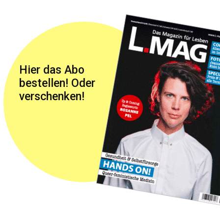
Hier das Abo
bestellen! Oder
verschenken!