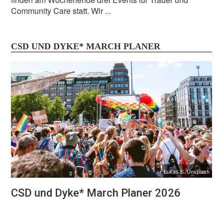
Community Care statt. Wir ...
CSD UND DYKE* MARCH PLANER
Lukas S./Unsplash
CSD und Dyke* March Planer 2026