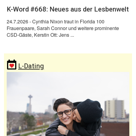
K-Word #668: Neues aus der Lesbenwelt
24.7.2026
- Cynthia Nixon traut in Florida 100
Frauenpaare, Sarah Connor und weitere prominente
CSD-Gäste, Kerstin Ott: Jens ...
L-Dating