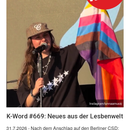
Instagram/lunnaamusic
K-Word #669: Neues aus der Lesbenwelt
31.7.2026
- Nach dem Anschlag auf den Berliner CSD: