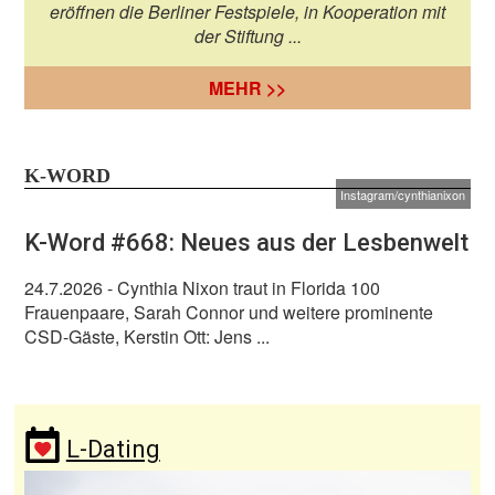
eröffnen die Berliner Festspiele, in Kooperation mit
der Stiftung ...
MEHR >>
K-WORD
Instagram/cynthianixon
K-Word #668: Neues aus der Lesbenwelt
24.7.2026
- Cynthia Nixon traut in Florida 100
Frauenpaare, Sarah Connor und weitere prominente
CSD-Gäste, Kerstin Ott: Jens ...
L-Dating