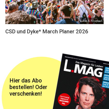
Lukas S./Unsplash
CSD und Dyke* March Planer 2026
Hier das Abo
bestellen! Oder
verschenken!