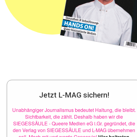
Jetzt L-MAG sichern!
Unabhängiger Journalismus bedeutet Haltung, die bleibt.
Sichtbarkeit, die zählt. Deshalb haben wir die
SIEGESSÄULE - Queere Medien eG i.Gr. gegründet, die
den Verlag von SIEGESSÄULE und L-MAG übernehmen
soll. Mach mit und werde Genoss:in!
Hier beitreten