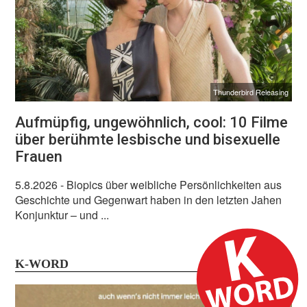
Thunderbird Releasing
Aufmüpfig, ungewöhnlich, cool: 10 Filme
über berühmte lesbische und bisexuelle
Frauen
5.8.2026
- Biopics über weibliche Persönlichkeiten aus
Geschichte und Gegenwart haben in den letzten Jahen
Konjunktur – und ...
K-WORD