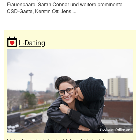
Frauenpaare, Sarah Connor und weitere prominente
CSD-Gäste, Kerstin Ott: Jens ...
L-Dating
iStock.com/jeffbergen