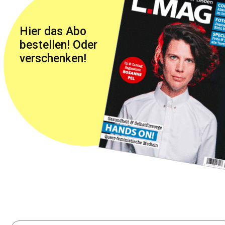
Hier das Abo
bestellen! Oder
verschenken!