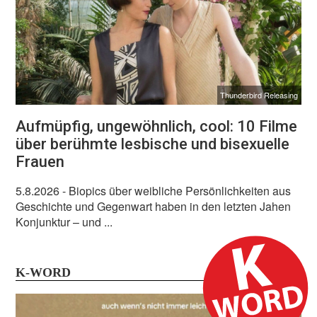
Thunderbird Releasing
Aufmüpfig, ungewöhnlich, cool: 10 Filme
über berühmte lesbische und bisexuelle
Frauen
5.8.2026
- Biopics über weibliche Persönlichkeiten aus
Geschichte und Gegenwart haben in den letzten Jahen
Konjunktur – und ...
K-WORD