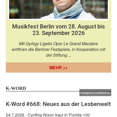
Musikfest Berlin vom 28. August bis
23. September 2026
Mit György Ligetis Oper Le Grand Macabre
eröffnen die Berliner Festspiele, in Kooperation mit
der Stiftung ...
MEHR >>
K-WORD
Instagram/cynthianixon
K-Word #668: Neues aus der Lesbenwelt
24.7.2026
- Cynthia Nixon traut in Florida 100