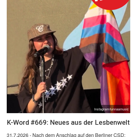
Instagram/lunnaamusic
K-Word #669: Neues aus der Lesbenwelt
31.7.2026
- Nach dem Anschlag auf den Berliner CSD: