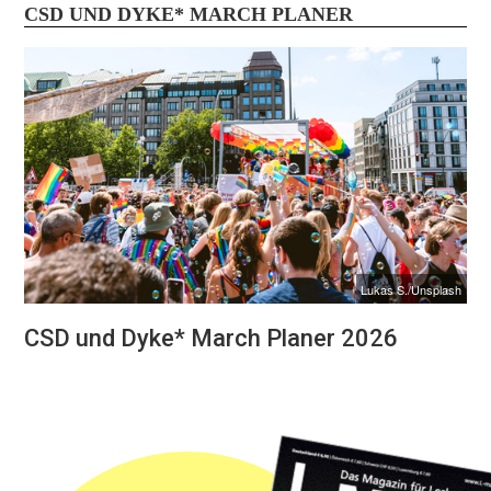
CSD UND DYKE* MARCH PLANER
Lukas S./Unsplash
CSD und Dyke* March Planer 2026