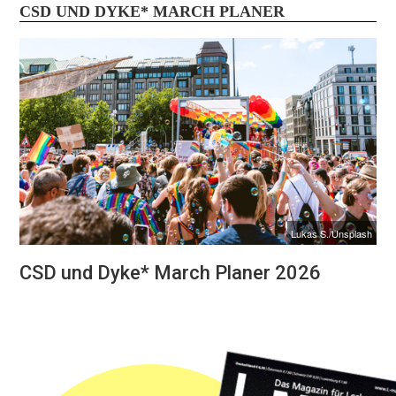
CSD UND DYKE* MARCH PLANER
Lukas S./Unsplash
CSD und Dyke* March Planer 2026