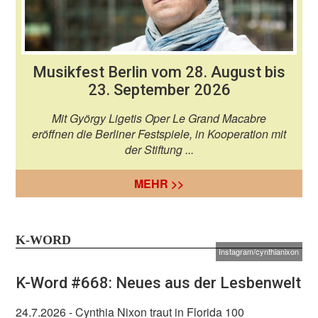
Musikfest Berlin vom 28. August bis
23. September 2026
Mit György Ligetis Oper Le Grand Macabre
eröffnen die Berliner Festspiele, in Kooperation mit
der Stiftung ...
MEHR >>
K-WORD
Instagram/cynthianixon
K-Word #668: Neues aus der Lesbenwelt
24.7.2026
- Cynthia Nixon traut in Florida 100