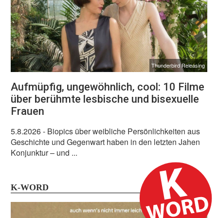
Thunderbird Releasing
Aufmüpfig, ungewöhnlich, cool: 10 Filme
über berühmte lesbische und bisexuelle
Frauen
5.8.2026
- Biopics über weibliche Persönlichkeiten aus
Geschichte und Gegenwart haben in den letzten Jahen
Konjunktur – und ...
K-WORD