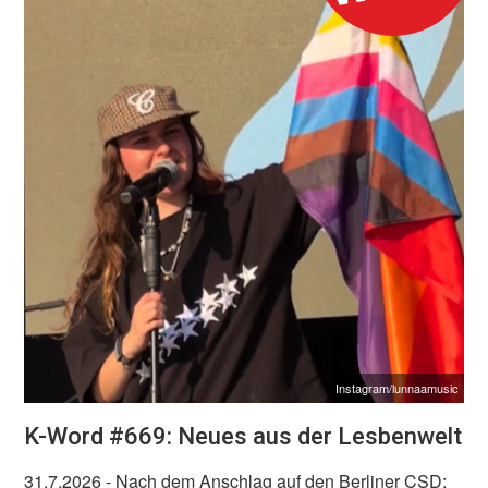
Instagram/lunnaamusic
K-Word #669: Neues aus der Lesbenwelt
31.7.2026
- Nach dem Anschlag auf den Berliner CSD: