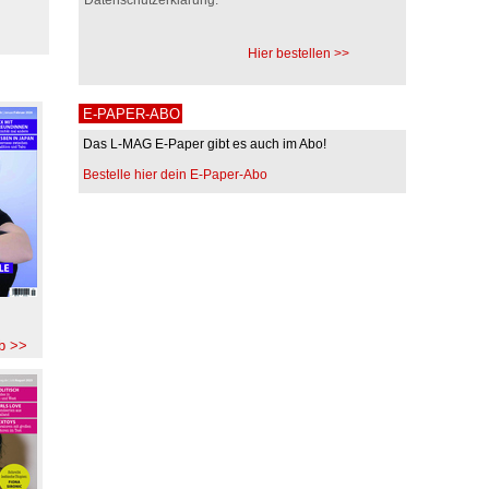
Hier bestellen >>
E-PAPER-ABO
Das L-MAG E-Paper gibt es auch im Abo!
Bestelle hier dein E-Paper-Abo
b >>