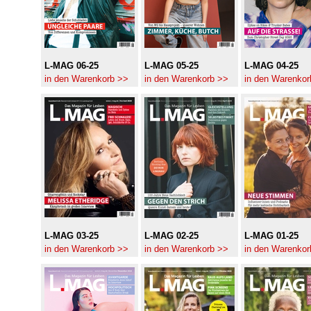
L-MAG 06-25
L-MAG 05-25
L-MAG 04-25
in den Warenkorb >>
in den Warenkorb >>
in den Warenkor
L-MAG 03-25
L-MAG 02-25
L-MAG 01-25
in den Warenkorb >>
in den Warenkorb >>
in den Warenkor