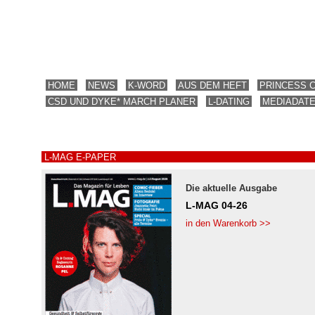
HOME
NEWS
K-WORD
AUS DEM HEFT
PRINCESS 
CSD UND DYKE* MARCH PLANER
L-DATING
MEDIADAT
L-MAG E-PAPER
Die aktuelle Ausgabe
L-MAG 04-26
in den Warenkorb >>