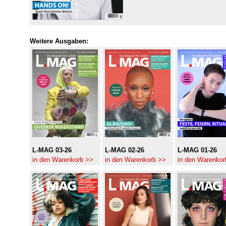
Weitere Ausgaben:
L-MAG 03-26
L-MAG 02-26
L-MAG 01-26
in den Warenkorb >>
in den Warenkorb >>
in den Warenkor