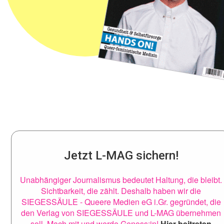
Jetzt L-MAG sichern!
Unabhängiger Journalismus bedeutet Haltung, die bleibt.
Sichtbarkeit, die zählt. Deshalb haben wir die
SIEGESSÄULE - Queere Medien eG i.Gr. gegründet, die
den Verlag von SIEGESSÄULE und L-MAG übernehmen
soll. Mach mit und werde Genoss:in!
Hier beitreten