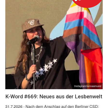
Instagram/lunnaamusic
K-Word #669: Neues aus der Lesbenwelt
31.7.2026
- Nach dem Anschlag auf den Berliner CSD: