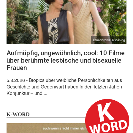
Thunderbird Releasing
Aufmüpfig, ungewöhnlich, cool: 10 Filme
über berühmte lesbische und bisexuelle
Frauen
5.8.2026
- Biopics über weibliche Persönlichkeiten aus
Geschichte und Gegenwart haben in den letzten Jahen
Konjunktur – und ...
K-WORD