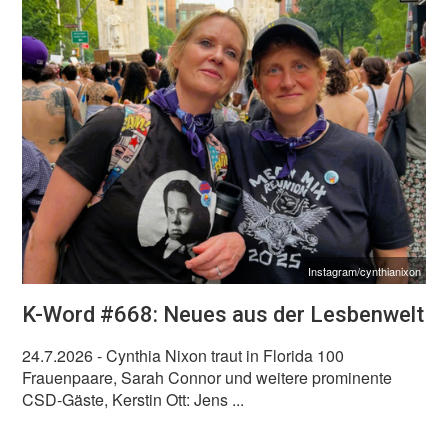
Instagram/cynthianixon
K-Word #668: Neues aus der Lesbenwelt
24.7.2026
- Cynthia Nixon traut in Florida 100
Frauenpaare, Sarah Connor und weitere prominente
CSD-Gäste, Kerstin Ott: Jens ...