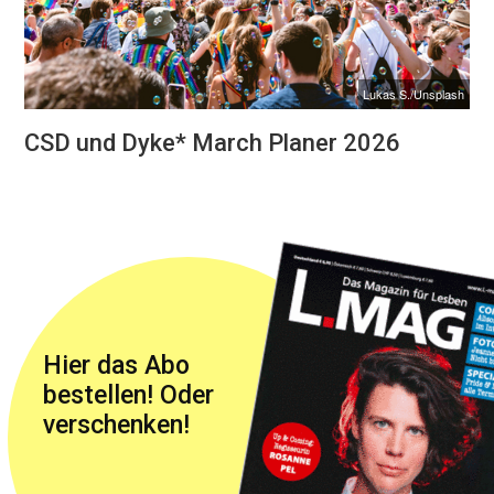
Lukas S./Unsplash
CSD und Dyke* March Planer 2026
Hier das Abo
bestellen! Oder
verschenken!