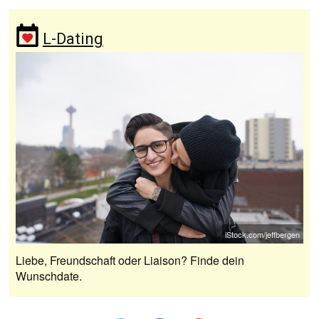
L-Dating
iStock.com/jeffbergen
Liebe, Freundschaft oder Liaison? Finde dein
Wunschdate.