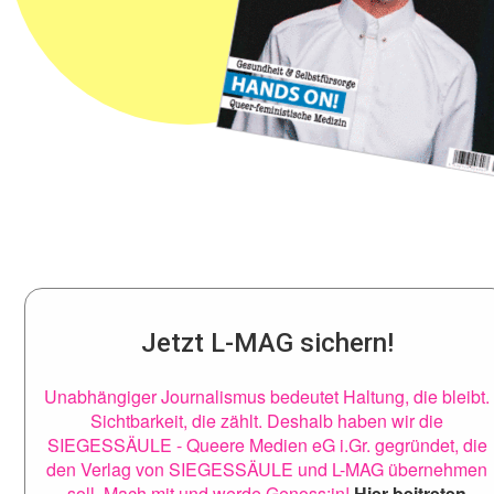
Jetzt L-MAG sichern!
Unabhängiger Journalismus bedeutet Haltung, die bleibt.
Sichtbarkeit, die zählt. Deshalb haben wir die
SIEGESSÄULE - Queere Medien eG i.Gr. gegründet, die
den Verlag von SIEGESSÄULE und L-MAG übernehmen
soll. Mach mit und werde Genoss:in!
Hier beitreten