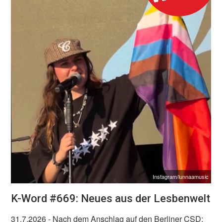
Instagram/lunnaamusic
K-Word #669: Neues aus der Lesbenwelt
31.7.2026
- Nach dem Anschlag auf den Berliner CSD: