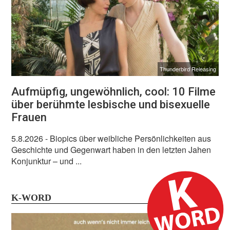
Thunderbird Releasing
Aufmüpfig, ungewöhnlich, cool: 10 Filme
über berühmte lesbische und bisexuelle
Frauen
5.8.2026
- Biopics über weibliche Persönlichkeiten aus
Geschichte und Gegenwart haben in den letzten Jahen
Konjunktur – und ...
K-WORD