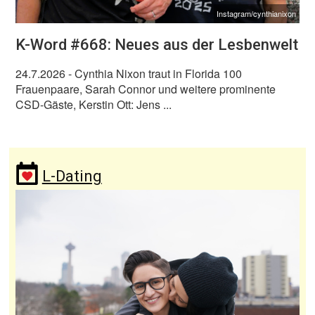
Instagram/cynthianixon
K-Word #668: Neues aus der Lesbenwelt
24.7.2026
- Cynthia Nixon traut in Florida 100
Frauenpaare, Sarah Connor und weitere prominente
CSD-Gäste, Kerstin Ott: Jens ...
L-Dating