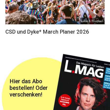
Lukas S./Unsplash
CSD und Dyke* March Planer 2026
Hier das Abo
bestellen! Oder
verschenken!