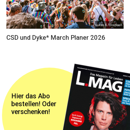
Lukas S./Unsplash
CSD und Dyke* March Planer 2026
Hier das Abo
bestellen! Oder
verschenken!