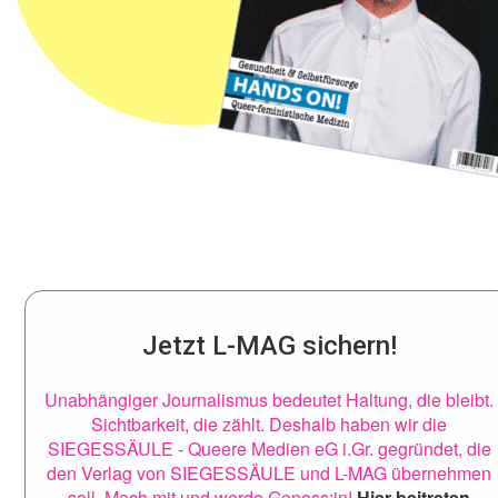
Jetzt L-MAG sichern!
Unabhängiger Journalismus bedeutet Haltung, die bleibt.
Sichtbarkeit, die zählt. Deshalb haben wir die
SIEGESSÄULE - Queere Medien eG i.Gr. gegründet, die
den Verlag von SIEGESSÄULE und L-MAG übernehmen
soll. Mach mit und werde Genoss:in!
Hier beitreten