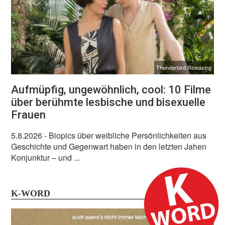
Thunderbird Releasing
Aufmüpfig, ungewöhnlich, cool: 10 Filme
über berühmte lesbische und bisexuelle
Frauen
5.8.2026
- Biopics über weibliche Persönlichkeiten aus
Geschichte und Gegenwart haben in den letzten Jahen
Konjunktur – und ...
K-WORD