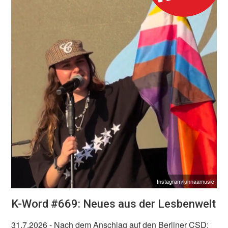
Instagram/lunnaamusic
K-Word #669: Neues aus der Lesbenwelt
31.7.2026
- Nach dem Anschlag auf den Berliner CSD: