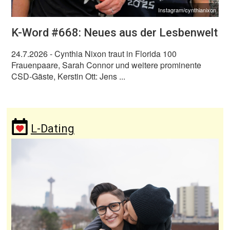
Instagram/cynthianixon
K-Word #668: Neues aus der Lesbenwelt
24.7.2026
- Cynthia Nixon traut in Florida 100
Frauenpaare, Sarah Connor und weitere prominente
CSD-Gäste, Kerstin Ott: Jens ...
L-Dating