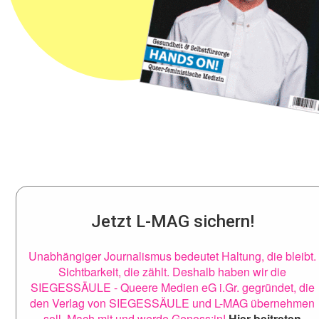
Jetzt L-MAG sichern!
Unabhängiger Journalismus bedeutet Haltung, die bleibt.
Sichtbarkeit, die zählt. Deshalb haben wir die
SIEGESSÄULE - Queere Medien eG i.Gr. gegründet, die
den Verlag von SIEGESSÄULE und L-MAG übernehmen
soll. Mach mit und werde Genoss:in!
Hier beitreten