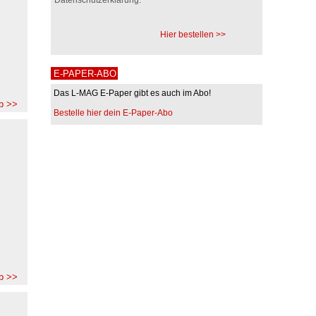
Hier bestellen >>
E-PAPER-ABO
Das L-MAG E-Paper gibt es auch im Abo!
b >>
Bestelle hier dein E-Paper-Abo
b >>