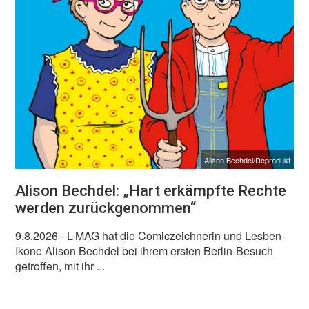
Alison Bechdel/Reprodukt
Alison Bechdel: „Hart erkämpfte Rechte
werden zurückgenommen“
9.8.2026
- L-MAG hat die Comiczeichnerin und Lesben-
Ikone Alison Bechdel bei ihrem ersten Berlin-Besuch
getroffen, mit ihr ...