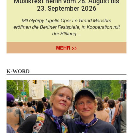
Musikfest Berlin vom 28. August bis
23. September 2026
Mit György Ligetis Oper Le Grand Macabre
eröffnen die Berliner Festspiele, in Kooperation mit
der Stiftung ...
MEHR >>
K-WORD