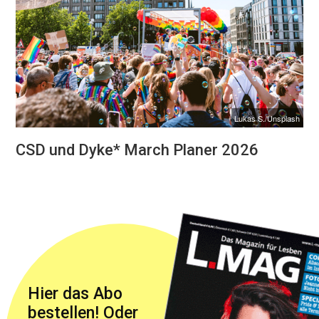
Lukas S./Unsplash
CSD und Dyke* March Planer 2026
Hier das Abo
bestellen! Oder