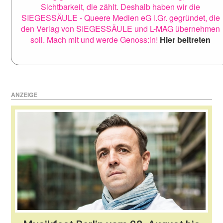
Sichtbarkeit, die zählt. Deshalb haben wir die
SIEGESSÄULE - Queere Medien eG i.Gr. gegründet, die
den Verlag von SIEGESSÄULE und L-MAG übernehmen
soll. Mach mit und werde Genoss:in!
Hier beitreten
ANZEIGE