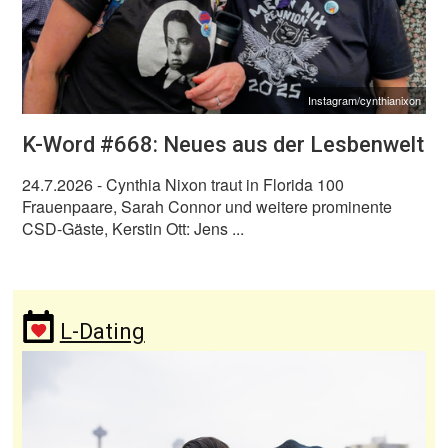
Instagram/cynthianixon
K-Word #668: Neues aus der Lesbenwelt
24.7.2026
- Cynthia Nixon traut in Florida 100
Frauenpaare, Sarah Connor und weitere prominente
CSD-Gäste, Kerstin Ott: Jens ...
L-Dating