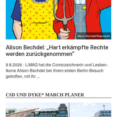
Alison Bechdel/Reprodukt
Alison Bechdel: „Hart erkämpfte Rechte
werden zurückgenommen“
9.8.2026
- L-MAG hat die Comiczeichnerin und Lesben-
Ikone Alison Bechdel bei ihrem ersten Berlin-Besuch
getroffen, mit ihr ...
CSD UND DYKE* MARCH PLANER