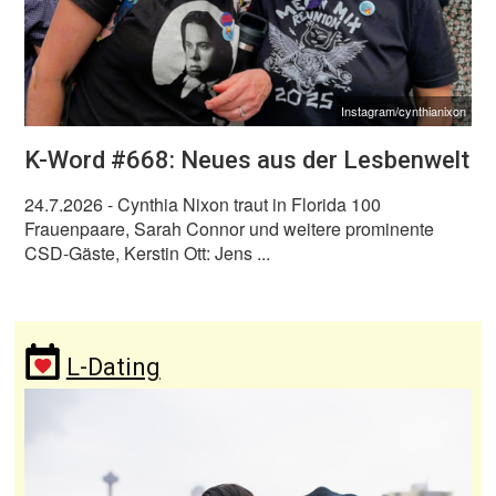
Instagram/cynthianixon
K-Word #668: Neues aus der Lesbenwelt
24.7.2026
- Cynthia Nixon traut in Florida 100
Frauenpaare, Sarah Connor und weitere prominente
CSD-Gäste, Kerstin Ott: Jens ...
L-Dating