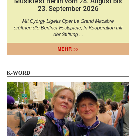
Musikfest Berlin vom 28. August bis
23. September 2026
Mit György Ligetis Oper Le Grand Macabre
eröffnen die Berliner Festspiele, in Kooperation mit
der Stiftung ...
MEHR >>
K-WORD