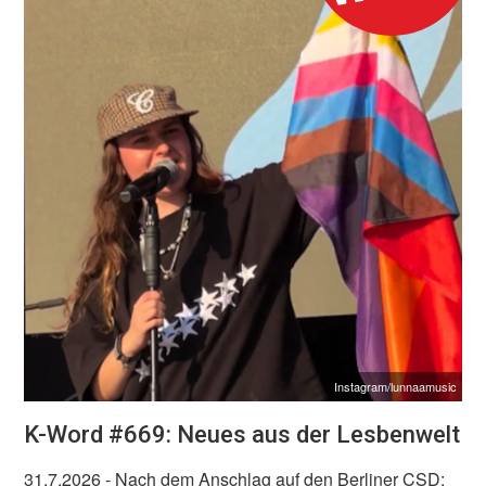
Instagram/lunnaamusic
K-Word #669: Neues aus der Lesbenwelt
31.7.2026
- Nach dem Anschlag auf den Berliner CSD: