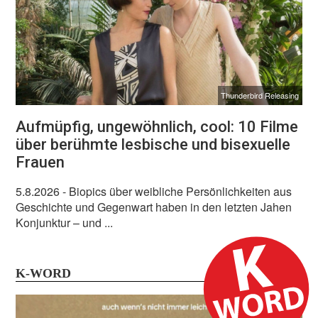
Thunderbird Releasing
Aufmüpfig, ungewöhnlich, cool: 10 Filme
über berühmte lesbische und bisexuelle
Frauen
5.8.2026
- Biopics über weibliche Persönlichkeiten aus
Geschichte und Gegenwart haben in den letzten Jahen
Konjunktur – und ...
K-WORD