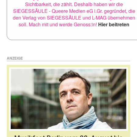
Sichtbarkeit, die zählt. Deshalb haben wir die
SIEGESSÄULE - Queere Medien eG i.Gr. gegründet, die
den Verlag von SIEGESSÄULE und L-MAG übernehmen
soll. Mach mit und werde Genoss:in!
Hier beitreten
ANZEIGE