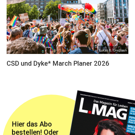
Lukas S./Unsplash
CSD und Dyke* March Planer 2026
Hier das Abo
bestellen! Oder