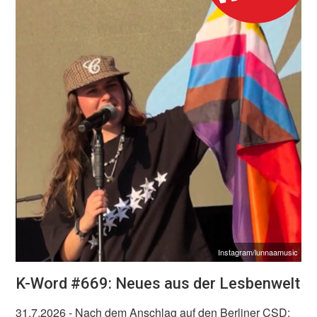
Instagram/lunnaamusic
K-Word #669: Neues aus der Lesbenwelt
31.7.2026
- Nach dem Anschlag auf den Berliner CSD: