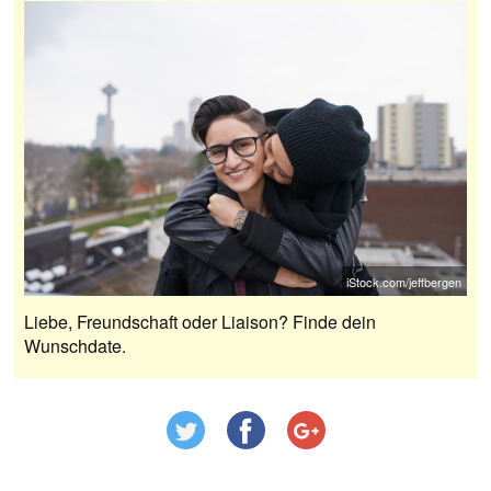
iStock.com/jeffbergen
Liebe, Freundschaft oder Liaison? Finde dein
Wunschdate.