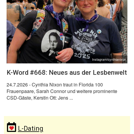
Instagram/cynthianixon
K-Word #668: Neues aus der Lesbenwelt
24.7.2026
- Cynthia Nixon traut in Florida 100
Frauenpaare, Sarah Connor und weitere prominente
CSD-Gäste, Kerstin Ott: Jens ...
L-Dating