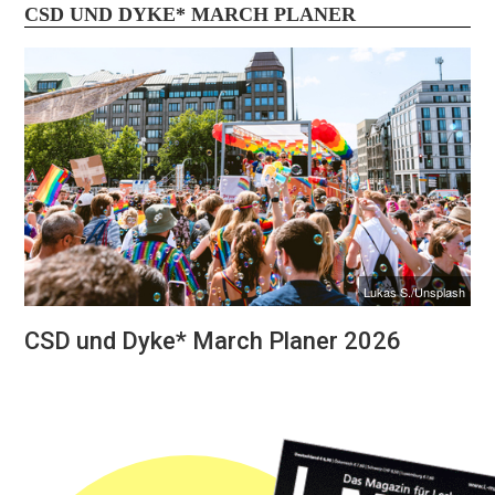
CSD UND DYKE* MARCH PLANER
Lukas S./Unsplash
CSD und Dyke* March Planer 2026