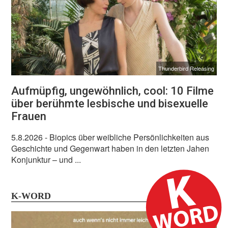
Thunderbird Releasing
Aufmüpfig, ungewöhnlich, cool: 10 Filme
über berühmte lesbische und bisexuelle
Frauen
5.8.2026
- Biopics über weibliche Persönlichkeiten aus
Geschichte und Gegenwart haben in den letzten Jahen
Konjunktur – und ...
K-WORD