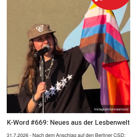
Instagram/lunnaamusic
K-Word #669: Neues aus der Lesbenwelt
31.7.2026
- Nach dem Anschlag auf den Berliner CSD: