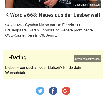
Instagram/cynthianixon
K-Word #668: Neues aus der Lesbenwelt
24.7.2026
- Cynthia Nixon traut in Florida 100
Frauenpaare, Sarah Connor und weitere prominente
CSD-Gäste, Kerstin Ott: Jens ...
L-Dating
iStock.com/jeffbergen
Liebe, Freundschaft oder Liaison? Finde dein
Wunschdate.