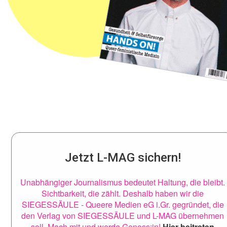
Jetzt L-MAG sichern!
Unabhängiger Journalismus bedeutet Haltung, die bleibt.
Sichtbarkeit, die zählt. Deshalb haben wir die
SIEGESSÄULE - Queere Medien eG i.Gr. gegründet, die
den Verlag von SIEGESSÄULE und L-MAG übernehmen
soll. Mach mit und werde Genoss:in!
Hier beitreten