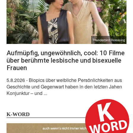
Thunderbird Releasing
Aufmüpfig, ungewöhnlich, cool: 10 Filme
über berühmte lesbische und bisexuelle
Frauen
5.8.2026
- Biopics über weibliche Persönlichkeiten aus
Geschichte und Gegenwart haben in den letzten Jahen
Konjunktur – und ...
K-WORD