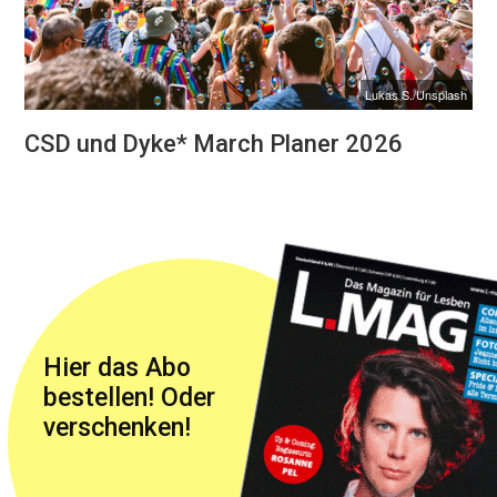
Lukas S./Unsplash
CSD und Dyke* March Planer 2026
Hier das Abo
bestellen! Oder
verschenken!