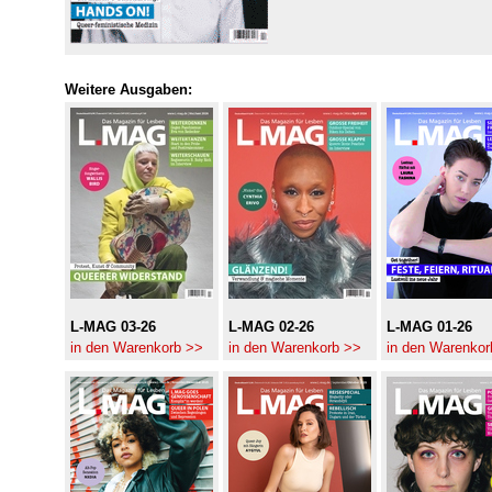
Weitere Ausgaben:
L-MAG 03-26
L-MAG 02-26
L-MAG 01-26
in den Warenkorb >>
in den Warenkorb >>
in den Warenkor