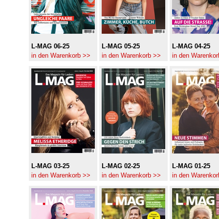
L-MAG 06-25
L-MAG 05-25
L-MAG 04-25
in den Warenkorb >>
in den Warenkorb >>
in den Warenkor
L-MAG 03-25
L-MAG 02-25
L-MAG 01-25
in den Warenkorb >>
in den Warenkorb >>
in den Warenkor