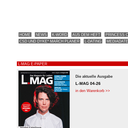
HOME
NEWS
K-WORD
AUS DEM HEFT
PRINCESS 
CSD UND DYKE* MARCH PLANER
L-DATING
MEDIADAT
L-MAG E-PAPER
Die aktuelle Ausgabe
L-MAG 04-26
in den Warenkorb >>