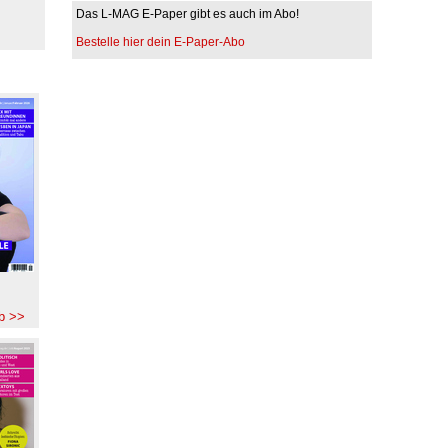
Das L-MAG E-Paper gibt es auch im Abo!
Bestelle hier dein E-Paper-Abo
b >>