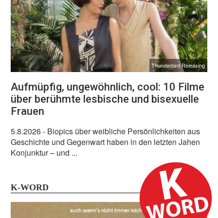
Thunderbird Releasing
Aufmüpfig, ungewöhnlich, cool: 10 Filme
über berühmte lesbische und bisexuelle
Frauen
5.8.2026
- Biopics über weibliche Persönlichkeiten aus
Geschichte und Gegenwart haben in den letzten Jahen
Konjunktur – und ...
K-WORD