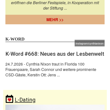
eröffnen die Berliner Festspiele, in Kooperation mit
der Stiftung ...
MEHR >>
K-WORD
Instagram/cynthianixon
K-Word #668: Neues aus der Lesbenwelt
24.7.2026
- Cynthia Nixon traut in Florida 100
Frauenpaare, Sarah Connor und weitere prominente
CSD-Gäste, Kerstin Ott: Jens ...
L-Dating