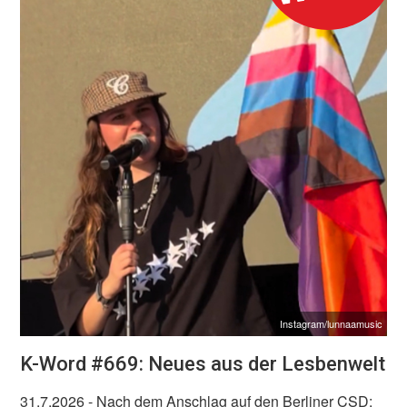
Instagram/lunnaamusic
K-Word #669: Neues aus der Lesbenwelt
31.7.2026
- Nach dem Anschlag auf den Berliner CSD: