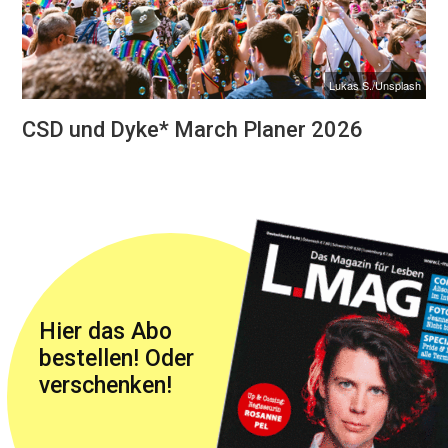
Lukas S./Unsplash
CSD und Dyke* March Planer 2026
Hier das Abo
bestellen! Oder
verschenken!