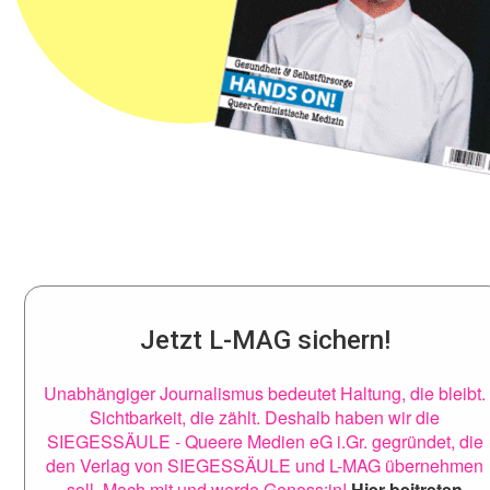
Jetzt L-MAG sichern!
Unabhängiger Journalismus bedeutet Haltung, die bleibt.
Sichtbarkeit, die zählt. Deshalb haben wir die
SIEGESSÄULE - Queere Medien eG i.Gr. gegründet, die
den Verlag von SIEGESSÄULE und L-MAG übernehmen
soll. Mach mit und werde Genoss:in!
Hier beitreten