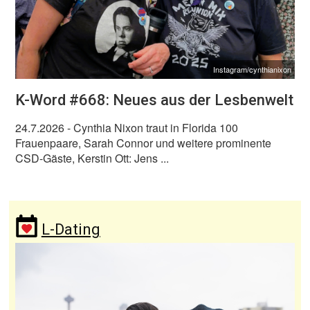
Instagram/cynthianixon
K-Word #668: Neues aus der Lesbenwelt
24.7.2026
- Cynthia Nixon traut in Florida 100
Frauenpaare, Sarah Connor und weitere prominente
CSD-Gäste, Kerstin Ott: Jens ...
L-Dating