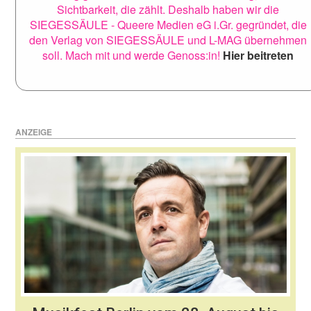
Sichtbarkeit, die zählt. Deshalb haben wir die
SIEGESSÄULE - Queere Medien eG i.Gr. gegründet, die
den Verlag von SIEGESSÄULE und L-MAG übernehmen
soll. Mach mit und werde Genoss:in!
Hier beitreten
ANZEIGE