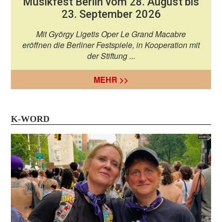
Musikfest Berlin vom 28. August bis
23. September 2026
Mit György Ligetis Oper Le Grand Macabre
eröffnen die Berliner Festspiele, in Kooperation mit
der Stiftung ...
MEHR >>
K-WORD