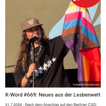
Instagram/lunnaamusic
K-Word #669: Neues aus der Lesbenwelt
31.7.2026
- Nach dem Anschlag auf den Berliner CSD: