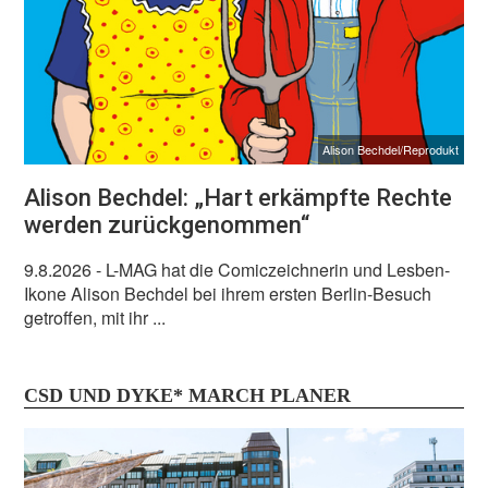
Alison Bechdel/Reprodukt
Alison Bechdel: „Hart erkämpfte Rechte
werden zurückgenommen“
9.8.2026
- L-MAG hat die Comiczeichnerin und Lesben-
Ikone Alison Bechdel bei ihrem ersten Berlin-Besuch
getroffen, mit ihr ...
CSD UND DYKE* MARCH PLANER