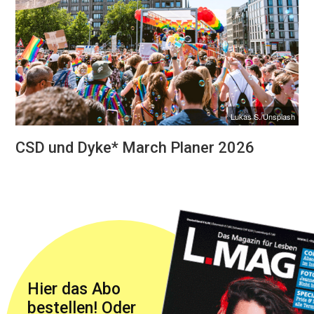
Lukas S./Unsplash
CSD und Dyke* March Planer 2026
Hier das Abo
bestellen! Oder