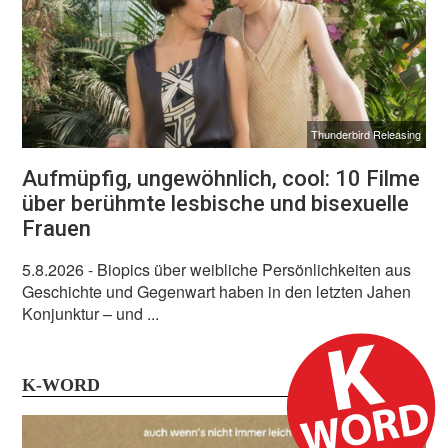
Thunderbird Releasing
Aufmüpfig, ungewöhnlich, cool: 10 Filme
über berühmte lesbische und bisexuelle
Frauen
5.8.2026
- Biopics über weibliche Persönlichkeiten aus
Geschichte und Gegenwart haben in den letzten Jahen
Konjunktur – und ...
K-WORD