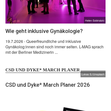
Helen Sobiralski
Wie geht inklusive Gynäkologie?
19.7.2026
- Queerfreundliche und inklusive
Gynäkolog:innen sind noch immer selten. L-MAG sprach
mit der Berliner Medizinerin ...
CSD UND DYKE* MARCH PLANER
Lukas S./Unsplash
CSD und Dyke* March Planer 2026