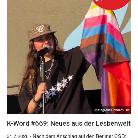
Instagram/lunnaamusic
K-Word #669: Neues aus der Lesbenwelt
31.7.2026
- Nach dem Anschlag auf den Berliner CSD: