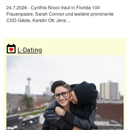
24.7.2026
- Cynthia Nixon traut in Florida 100
Frauenpaare, Sarah Connor und weitere prominente
CSD-Gäste, Kerstin Ott: Jens ...
L-Dating
iStock.com/jeffbergen