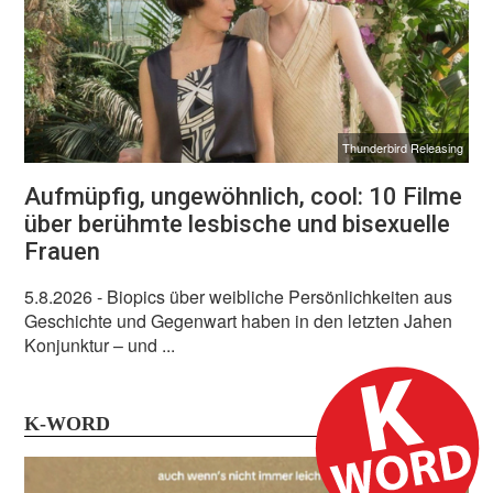
Thunderbird Releasing
Aufmüpfig, ungewöhnlich, cool: 10 Filme
über berühmte lesbische und bisexuelle
Frauen
5.8.2026
- Biopics über weibliche Persönlichkeiten aus
Geschichte und Gegenwart haben in den letzten Jahen
Konjunktur – und ...
K-WORD