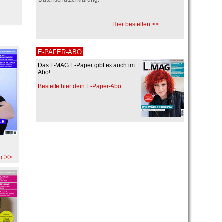
Hier bestellen >>
E-PAPER-ABO
Das L-MAG E-Paper gibt es auch im
Abo!
Bestelle hier dein E-Paper-Abo
b >>