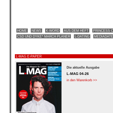
HOME
NEWS
K-WORD
AUS DEM HEFT
PRINCESS 
CSD UND DYKE* MARCH PLANER
L-DATING
MEDIADAT
L-MAG E-PAPER
Die aktuelle Ausgabe
L-MAG 04-26
in den Warenkorb >>