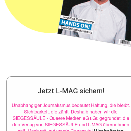
Jetzt L-MAG sichern!
Unabhängiger Journalismus bedeutet Haltung, die bleibt.
Sichtbarkeit, die zählt. Deshalb haben wir die
SIEGESSÄULE - Queere Medien eG i.Gr. gegründet, die
den Verlag von SIEGESSÄULE und L-MAG übernehmen
soll. Mach mit und werde Genoss:in!
Hier beitreten