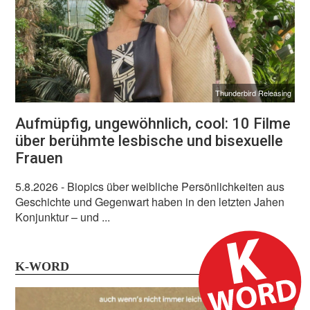
Thunderbird Releasing
Aufmüpfig, ungewöhnlich, cool: 10 Filme
über berühmte lesbische und bisexuelle
Frauen
5.8.2026
- Biopics über weibliche Persönlichkeiten aus
Geschichte und Gegenwart haben in den letzten Jahen
Konjunktur – und ...
K-WORD