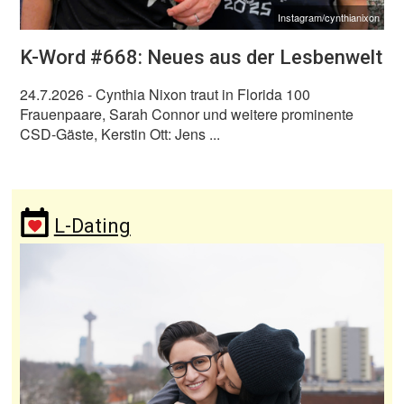
Instagram/cynthianixon
K-Word #668: Neues aus der Lesbenwelt
24.7.2026
- Cynthia Nixon traut in Florida 100
Frauenpaare, Sarah Connor und weitere prominente
CSD-Gäste, Kerstin Ott: Jens ...
L-Dating