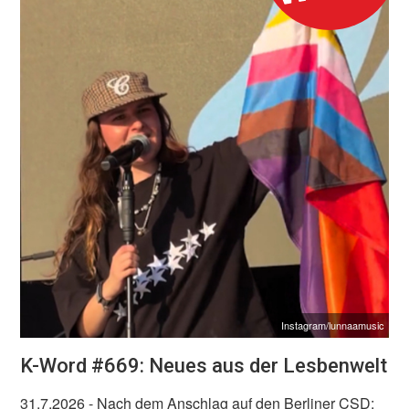
Instagram/lunnaamusic
K-Word #669: Neues aus der Lesbenwelt
31.7.2026
- Nach dem Anschlag auf den Berliner CSD: