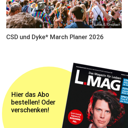
Lukas S./Unsplash
CSD und Dyke* March Planer 2026
Hier das Abo
bestellen! Oder
verschenken!