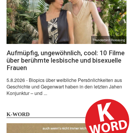
Thunderbird Releasing
Aufmüpfig, ungewöhnlich, cool: 10 Filme
über berühmte lesbische und bisexuelle
Frauen
5.8.2026
- Biopics über weibliche Persönlichkeiten aus
Geschichte und Gegenwart haben in den letzten Jahen
Konjunktur – und ...
K-WORD