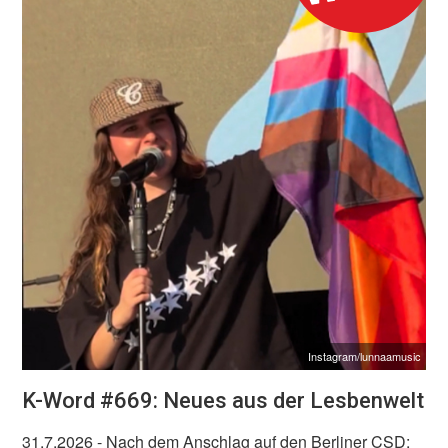
Instagram/lunnaamusic
K-Word #669: Neues aus der Lesbenwelt
31.7.2026
- Nach dem Anschlag auf den Berliner CSD: