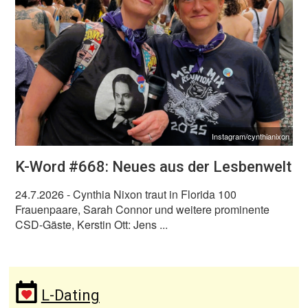
Instagram/cynthianixon
K-Word #668: Neues aus der Lesbenwelt
24.7.2026
- Cynthia Nixon traut in Florida 100
Frauenpaare, Sarah Connor und weitere prominente
CSD-Gäste, Kerstin Ott: Jens ...
L-Dating