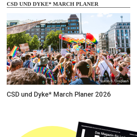
CSD UND DYKE* MARCH PLANER
Lukas S./Unsplash
CSD und Dyke* March Planer 2026