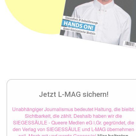
Jetzt L-MAG sichern!
Unabhängiger Journalismus bedeutet Haltung, die bleibt.
Sichtbarkeit, die zählt. Deshalb haben wir die
SIEGESSÄULE - Queere Medien eG i.Gr. gegründet, die
den Verlag von SIEGESSÄULE und L-MAG übernehmen
soll. Mach mit und werde Genoss:in!
Hier beitreten