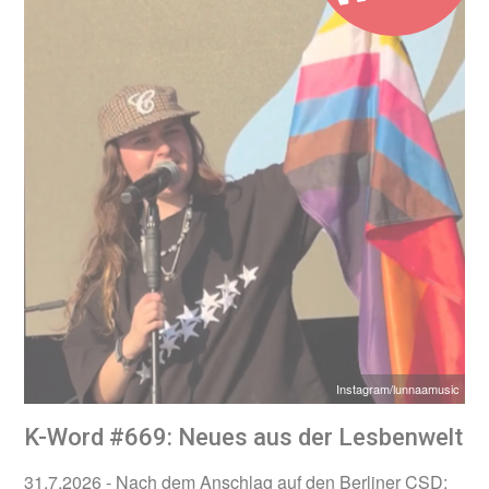
Instagram/lunnaamusic
K-Word #669: Neues aus der Lesbenwelt
31.7.2026
- Nach dem Anschlag auf den Berliner CSD: