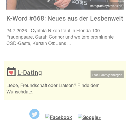
Instagram/cynthianixon
K-Word #668: Neues aus der Lesbenwelt
24.7.2026
- Cynthia Nixon traut in Florida 100
Frauenpaare, Sarah Connor und weitere prominente
CSD-Gäste, Kerstin Ott: Jens ...
L-Dating
iStock.com/jeffbergen
Liebe, Freundschaft oder Liaison? Finde dein
Wunschdate.