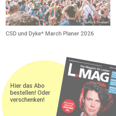
Lukas S./Unsplash
CSD und Dyke* March Planer 2026
Hier das Abo
bestellen! Oder
verschenken!