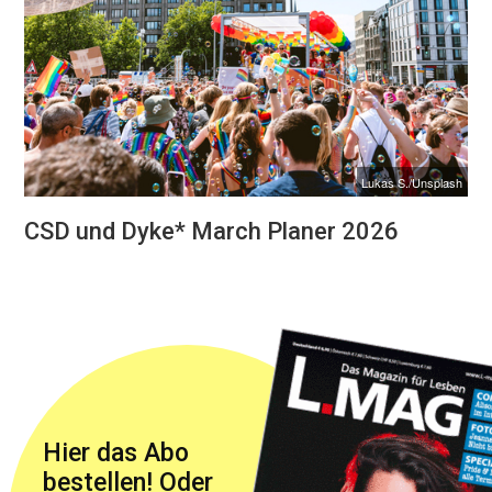
Lukas S./Unsplash
CSD und Dyke* March Planer 2026
Hier das Abo
bestellen! Oder