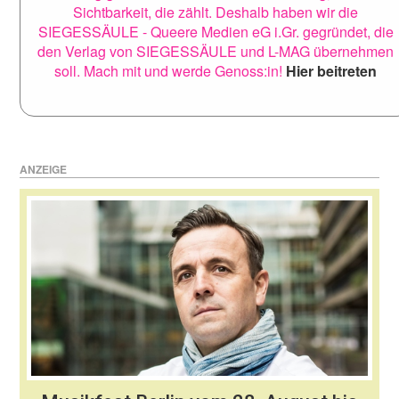
Sichtbarkeit, die zählt. Deshalb haben wir die
SIEGESSÄULE - Queere Medien eG i.Gr. gegründet, die
den Verlag von SIEGESSÄULE und L-MAG übernehmen
soll. Mach mit und werde Genoss:in!
Hier beitreten
ANZEIGE