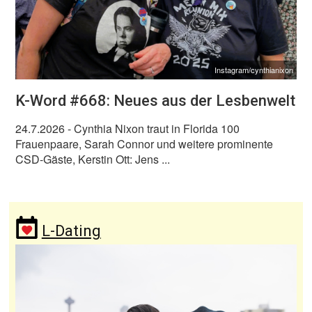
Instagram/cynthianixon
K-Word #668: Neues aus der Lesbenwelt
24.7.2026
- Cynthia Nixon traut in Florida 100
Frauenpaare, Sarah Connor und weitere prominente
CSD-Gäste, Kerstin Ott: Jens ...
L-Dating