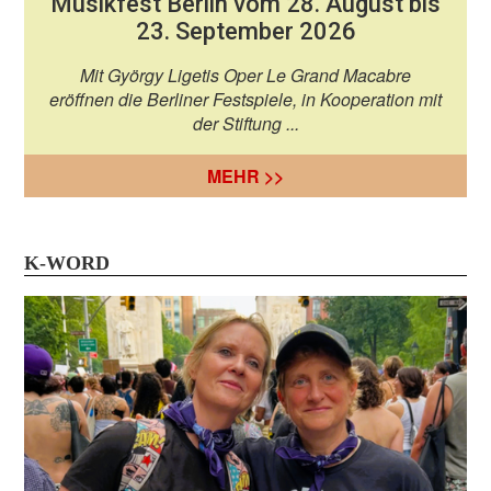
Musikfest Berlin vom 28. August bis
23. September 2026
Mit György Ligetis Oper Le Grand Macabre
eröffnen die Berliner Festspiele, in Kooperation mit
der Stiftung ...
MEHR >>
K-WORD