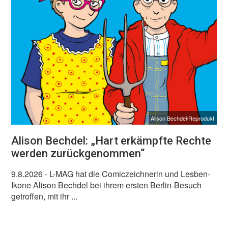
Alison Bechdel/Reprodukt
Alison Bechdel: „Hart erkämpfte Rechte
werden zurückgenommen“
9.8.2026
- L-MAG hat die Comiczeichnerin und Lesben-
Ikone Alison Bechdel bei ihrem ersten Berlin-Besuch
getroffen, mit ihr ...