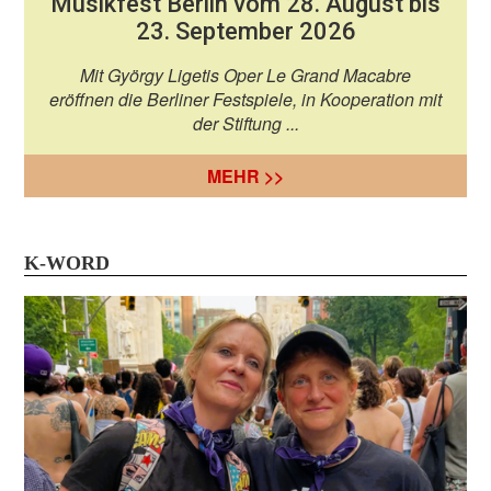
Musikfest Berlin vom 28. August bis
23. September 2026
Mit György Ligetis Oper Le Grand Macabre
eröffnen die Berliner Festspiele, in Kooperation mit
der Stiftung ...
MEHR >>
K-WORD