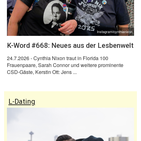
Instagram/cynthianixon
K-Word #668: Neues aus der Lesbenwelt
24.7.2026
- Cynthia Nixon traut in Florida 100
Frauenpaare, Sarah Connor und weitere prominente
CSD-Gäste, Kerstin Ott: Jens ...
L-Dating