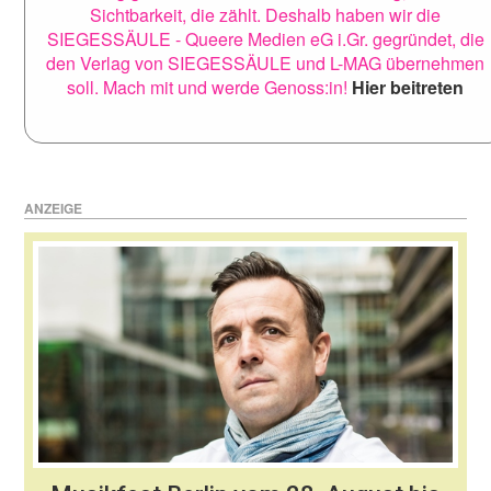
Sichtbarkeit, die zählt. Deshalb haben wir die
SIEGESSÄULE - Queere Medien eG i.Gr. gegründet, die
den Verlag von SIEGESSÄULE und L-MAG übernehmen
soll. Mach mit und werde Genoss:in!
Hier beitreten
ANZEIGE