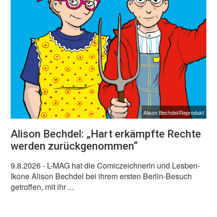
Alison Bechdel/Reprodukt
Alison Bechdel: „Hart erkämpfte Rechte
werden zurückgenommen“
9.8.2026
- L-MAG hat die Comiczeichnerin und Lesben-
Ikone Alison Bechdel bei ihrem ersten Berlin-Besuch
getroffen, mit ihr ...