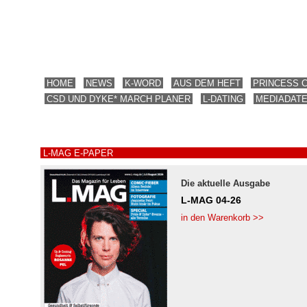
HOME
NEWS
K-WORD
AUS DEM HEFT
PRINCESS 
CSD UND DYKE* MARCH PLANER
L-DATING
MEDIADAT
L-MAG E-PAPER
Die aktuelle Ausgabe
L-MAG 04-26
in den Warenkorb >>