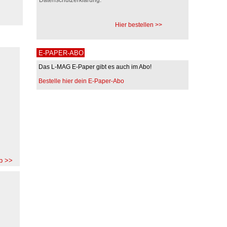
Hier bestellen >>
E-PAPER-ABO
Das L-MAG E-Paper gibt es auch im Abo!
Bestelle hier dein E-Paper-Abo
b >>