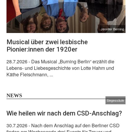
Jennifer Berning
Musical über zwei lesbische
Pionier:innen der 1920er
28.7.2026
- Das Musical „Burning Berlin“ erzählt die
Lebens- und Liebesgeschichte von Lotte Hahm und
Käthe Fleischmann, ...
NEWS
Siegessäule
Wie heilen wir nach dem CSD-Anschlag?
30.7.2026
- Nach dem Anschlag auf den Berliner CSD
finden am Wochenende drei Events für Trauer und