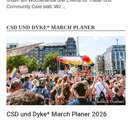
Community Care statt. Wir ...
CSD UND DYKE* MARCH PLANER
Lukas S./Unsplash
CSD und Dyke* March Planer 2026