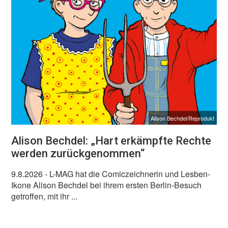
Alison Bechdel/Reprodukt
Alison Bechdel: „Hart erkämpfte Rechte
werden zurückgenommen“
9.8.2026
- L-MAG hat die Comiczeichnerin und Lesben-
Ikone Alison Bechdel bei ihrem ersten Berlin-Besuch
getroffen, mit ihr ...