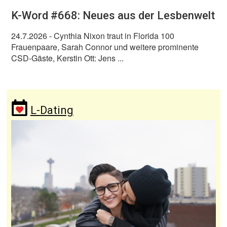
K-Word #668: Neues aus der Lesbenwelt
24.7.2026
- Cynthia Nixon traut in Florida 100
Frauenpaare, Sarah Connor und weitere prominente
CSD-Gäste, Kerstin Ott: Jens ...
L-Dating