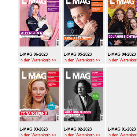
L-MAG 06-2023
L-MAG 05-2023
L-MAG 04-2023
in den Warenkorb >>
in den Warenkorb >>
in den Warenkor
L-MAG 03-2023
L-MAG 02-2023
L-MAG 01-2023
in den Warenkorb >>
in den Warenkorb >>
in den Warenkor