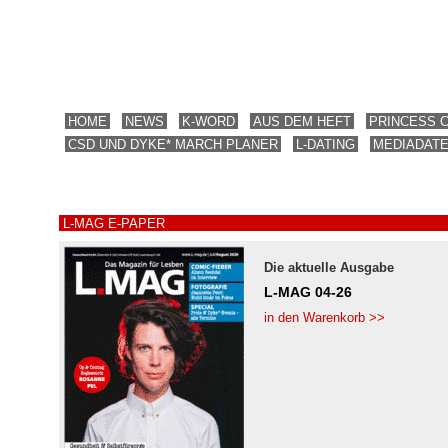
HOME
NEWS
K-WORD
AUS DEM HEFT
PRINCESS 
CSD UND DYKE* MARCH PLANER
L-DATING
MEDIADAT
L-MAG E-PAPER
Die aktuelle Ausgabe
L-MAG 04-26
in den Warenkorb >>