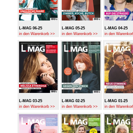
L-MAG 06-25
L-MAG 05-25
L-MAG 04-25
in den Warenkorb >>
in den Warenkorb >>
in den Warenkor
L-MAG 03-25
L-MAG 02-25
L-MAG 01-25
in den Warenkorb >>
in den Warenkorb >>
in den Warenkor