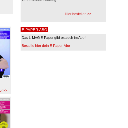
Hier bestellen >>
E-PAPER-ABO
Das L-MAG E-Paper gibt es auch im Abo!
Bestelle hier dein E-Paper-Abo
b >>