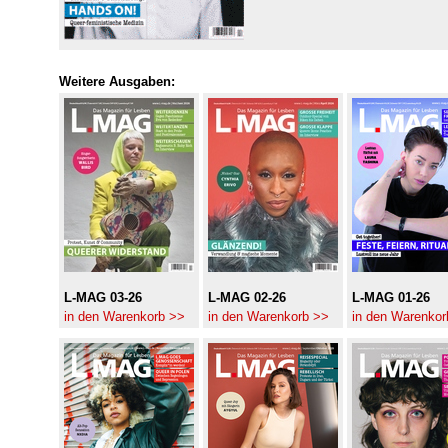
Weitere Ausgaben:
L-MAG 03-26
L-MAG 02-26
L-MAG 01-26
in den Warenkorb >>
in den Warenkorb >>
in den Warenkor