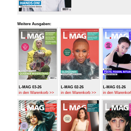
Weitere Ausgaben:
L-MAG 03-26
L-MAG 02-26
L-MAG 01-26
in den Warenkorb >>
in den Warenkorb >>
in den Warenkor