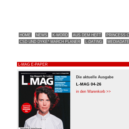
HOME
NEWS
K-WORD
AUS DEM HEFT
PRINCESS 
CSD UND DYKE* MARCH PLANER
L-DATING
MEDIADAT
L-MAG E-PAPER
Die aktuelle Ausgabe
L-MAG 04-26
in den Warenkorb >>