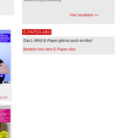
Hier bestellen >>
E-PAPER-ABO
Das L-MAG E-Paper gibt es auch im Abo!
Bestelle hier dein E-Paper-Abo
b >>