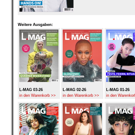
Weitere Ausgaben:
L-MAG 03-26
L-MAG 02-26
L-MAG 01-26
in den Warenkorb >>
in den Warenkorb >>
in den Warenkor