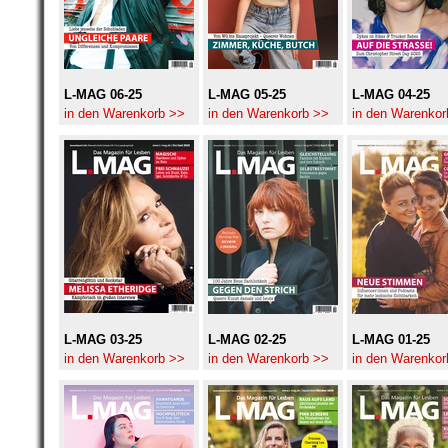
L-MAG 06-25
L-MAG 05-25
L-MAG 04-25
in den Warenkorb >>
in den Warenkorb >>
in den Warenkor
L-MAG 03-25
L-MAG 02-25
L-MAG 01-25
in den Warenkorb >>
in den Warenkorb >>
in den Warenkor