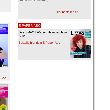
Hier bestellen >>
E-PAPER-ABO
Das L-MAG E-Paper gibt es auch im
Abo!
Bestelle hier dein E-Paper-Abo
b >>