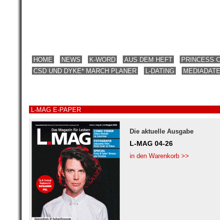
HOME
NEWS
K-WORD
AUS DEM HEFT
PRINCESS 
CSD UND DYKE* MARCH PLANER
L-DATING
MEDIADAT
L-MAG E-PAPER
Die aktuelle Ausgabe
L-MAG 04-26
in den Warenkorb >>