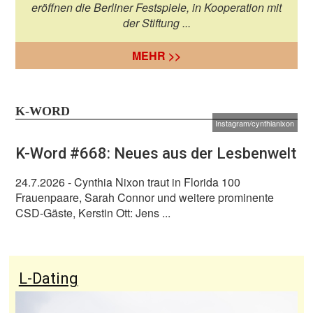
eröffnen die Berliner Festspiele, in Kooperation mit
der Stiftung ...
MEHR >>
K-WORD
Instagram/cynthianixon
K-Word #668: Neues aus der Lesbenwelt
24.7.2026
- Cynthia Nixon traut in Florida 100
Frauenpaare, Sarah Connor und weitere prominente
CSD-Gäste, Kerstin Ott: Jens ...
L-Dating