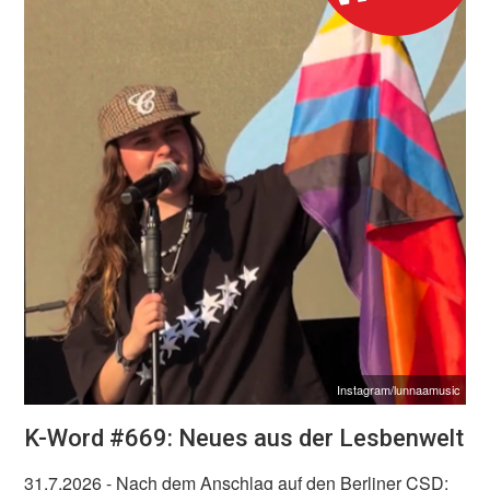
Instagram/lunnaamusic
K-Word #669: Neues aus der Lesbenwelt
31.7.2026
- Nach dem Anschlag auf den Berliner CSD: