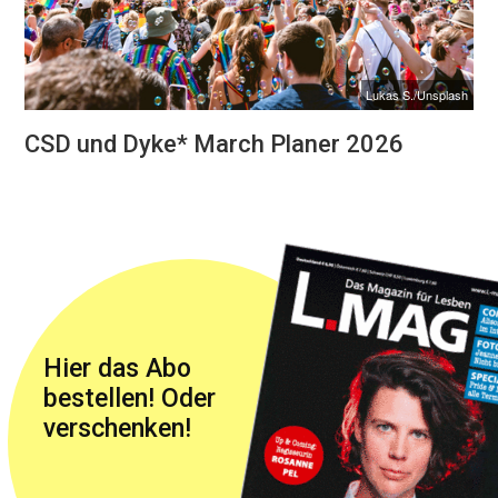
Lukas S./Unsplash
CSD und Dyke* March Planer 2026
Hier das Abo
bestellen! Oder
verschenken!