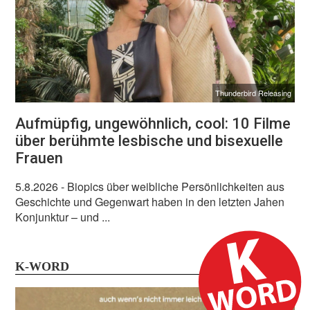
Thunderbird Releasing
Aufmüpfig, ungewöhnlich, cool: 10 Filme
über berühmte lesbische und bisexuelle
Frauen
5.8.2026
- Biopics über weibliche Persönlichkeiten aus
Geschichte und Gegenwart haben in den letzten Jahen
Konjunktur – und ...
K-WORD