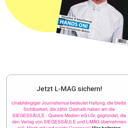
Jetzt L-MAG sichern!
Unabhängiger Journalismus bedeutet Haltung, die bleibt.
Sichtbarkeit, die zählt. Deshalb haben wir die
SIEGESSÄULE - Queere Medien eG i.Gr. gegründet, die
den Verlag von SIEGESSÄULE und L-MAG übernehmen
soll. Mach mit und werde Genoss:in!
Hier beitreten