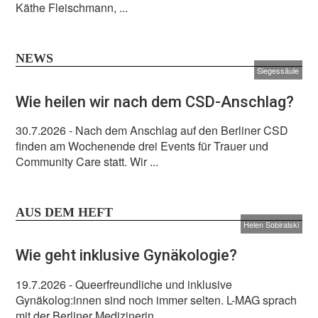
Käthe Fleischmann, ...
NEWS
Siegessäule
Wie heilen wir nach dem CSD-Anschlag?
30.7.2026
- Nach dem Anschlag auf den Berliner CSD
finden am Wochenende drei Events für Trauer und
Community Care statt. Wir ...
AUS DEM HEFT
Helen Sobiralski
Wie geht inklusive Gynäkologie?
19.7.2026
- Queerfreundliche und inklusive
Gynäkolog:innen sind noch immer selten. L-MAG sprach
mit der Berliner Medizinerin ...