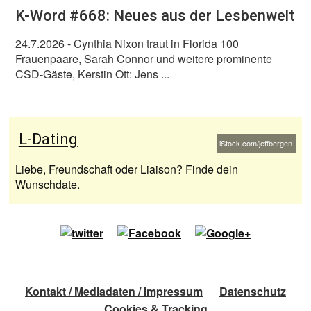
K-Word #668: Neues aus der Lesbenwelt
24.7.2026
- Cynthia Nixon traut in Florida 100
Frauenpaare, Sarah Connor und weitere prominente
CSD-Gäste, Kerstin Ott: Jens ...
L-Dating
iStock.com/jeffbergen
Liebe, Freundschaft oder Liaison? Finde dein
Wunschdate.
Kontakt / Mediadaten / Impressum
Datenschutz
Cookies & Tracking