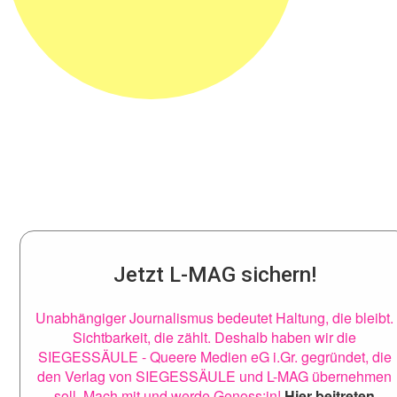
Jetzt L-MAG sichern!
Unabhängiger Journalismus bedeutet Haltung, die bleibt.
Sichtbarkeit, die zählt. Deshalb haben wir die
SIEGESSÄULE - Queere Medien eG i.Gr. gegründet, die
den Verlag von SIEGESSÄULE und L-MAG übernehmen
soll. Mach mit und werde Genoss:in!
Hier beitreten