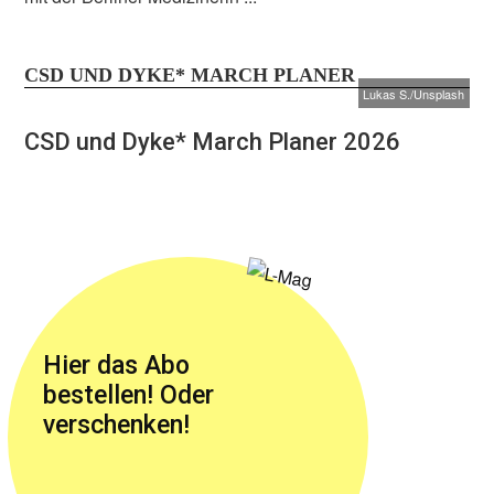
CSD UND DYKE* MARCH PLANER
Lukas S./Unsplash
CSD und Dyke* March Planer 2026
Hier das Abo
bestellen! Oder
verschenken!