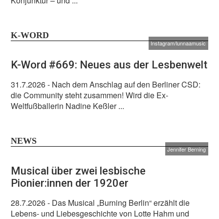
Konjunktur – und ...
K-WORD
Instagram/lunnaamusic
K-Word #669: Neues aus der Lesbenwelt
31.7.2026
- Nach dem Anschlag auf den Berliner CSD:
die Community steht zusammen! Wird die Ex-
Weltfußballerin Nadine Keßler ...
NEWS
Jennifer Berning
Musical über zwei lesbische
Pionier:innen der 1920er
28.7.2026
- Das Musical „Burning Berlin“ erzählt die
Lebens- und Liebesgeschichte von Lotte Hahm und