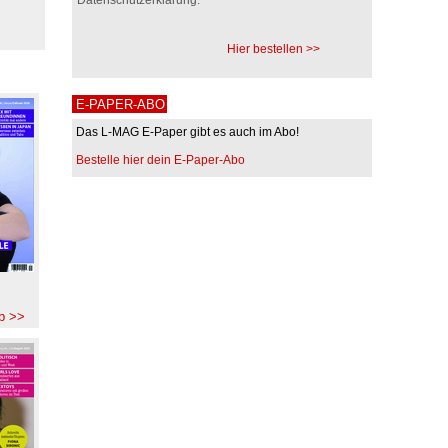
Hier bestellen >>
E-PAPER-ABO
Das L-MAG E-Paper gibt es auch im Abo!
Bestelle hier dein E-Paper-Abo
b >>