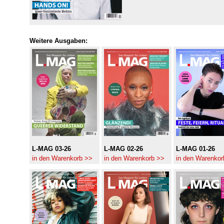
Weitere Ausgaben:
L-MAG 03-26
L-MAG 02-26
L-MAG 01-26
in den Warenkorb >>
in den Warenkorb >>
in den Warenkor