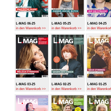
L-MAG 06-25
L-MAG 05-25
L-MAG 04-25
in den Warenkorb >>
in den Warenkorb >>
in den Warenkor
L-MAG 03-25
L-MAG 02-25
L-MAG 01-25
in den Warenkorb >>
in den Warenkorb >>
in den Warenkor