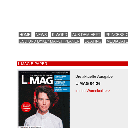
HOME
NEWS
K-WORD
AUS DEM HEFT
PRINCESS 
CSD UND DYKE* MARCH PLANER
L-DATING
MEDIADAT
L-MAG E-PAPER
Die aktuelle Ausgabe
L-MAG 04-26
in den Warenkorb >>