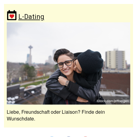
L-Dating
iStock.com/jeffbergen
Liebe, Freundschaft oder Liaison? Finde dein
Wunschdate.