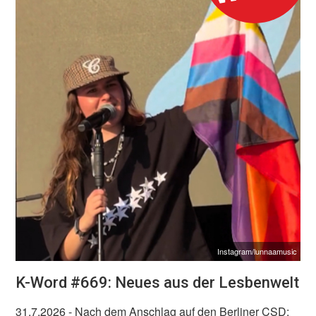
Instagram/lunnaamusic
K-Word #669: Neues aus der Lesbenwelt
31.7.2026
- Nach dem Anschlag auf den Berliner CSD: