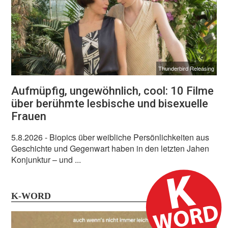
Thunderbird Releasing
Aufmüpfig, ungewöhnlich, cool: 10 Filme
über berühmte lesbische und bisexuelle
Frauen
5.8.2026
- Biopics über weibliche Persönlichkeiten aus
Geschichte und Gegenwart haben in den letzten Jahen
Konjunktur – und ...
K-WORD