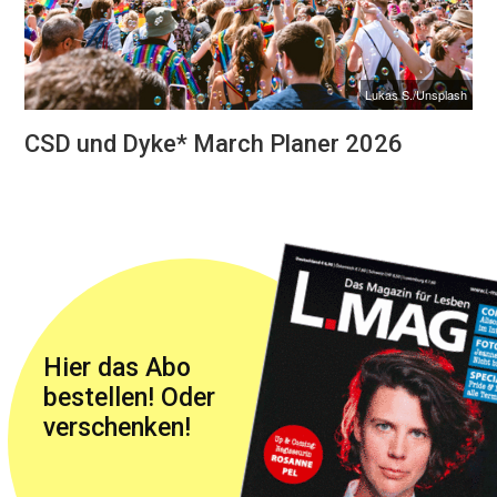
Lukas S./Unsplash
CSD und Dyke* March Planer 2026
Hier das Abo
bestellen! Oder
verschenken!