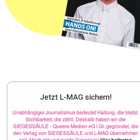
Jetzt L-MAG sichern!
Unabhängiger Journalismus bedeutet Haltung, die bleibt.
Sichtbarkeit, die zählt. Deshalb haben wir die
SIEGESSÄULE - Queere Medien eG i.Gr. gegründet, die
den Verlag von SIEGESSÄULE und L-MAG übernehmen
soll. Mach mit und werde Genoss:in!
Hier beitreten