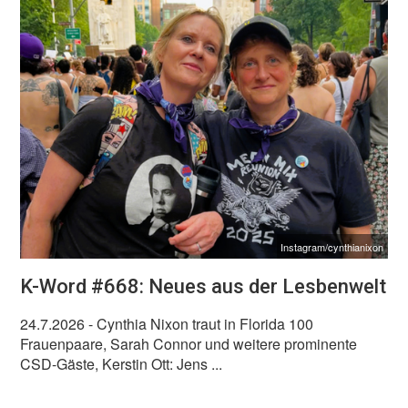
Instagram/cynthianixon
K-Word #668: Neues aus der Lesbenwelt
24.7.2026
- Cynthia Nixon traut in Florida 100
Frauenpaare, Sarah Connor und weitere prominente
CSD-Gäste, Kerstin Ott: Jens ...