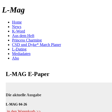
L-Mag
Home
News
K-Word
Aus dem Heft
Princess Charming
CSD und Dyke* March Planer
L-Dating
Mediadaten
Abo
L-MAG E-Paper
Die aktuelle Ausgabe
L-MAG 04-26
in den Warenkorb >>