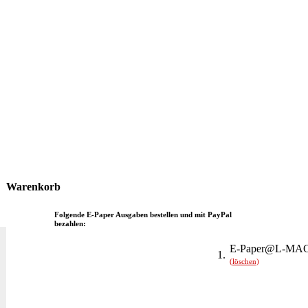
Warenkorb
Folgende E-Paper Ausgaben bestellen und mit PayPal
bezahlen:
E-Paper@L-MAG
1.
(
löschen
)