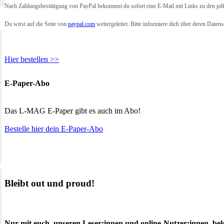
Nach Zahlungsbestätigung von PayPal bekommst du sofort eine E-Mail mit Links zu den pdf
Du wirst auf die Seite von
paypal.com
weitergeleitet. Bitte informiere dich über deren Daten
Hier bestellen >>
E-Paper-Abo
Das L-MAG E-Paper gibt es auch im Abo!
Bestelle hier dein E-Paper-Abo
Bleibt out und proud!
Nur mit euch, unseren Leser:innen und online-Nutzer:innen, be