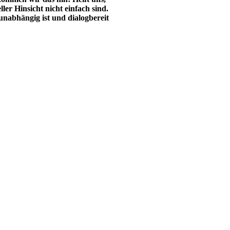
ller Hinsicht nicht einfach sind.
 unabhängig ist und dialogbereit