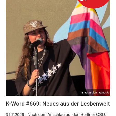
Instagram/lunnaamusic
K-Word #669: Neues aus der Lesbenwelt
31.7.2026
- Nach dem Anschlag auf den Berliner CSD: