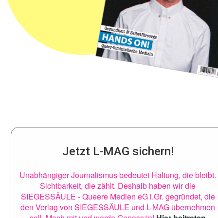
Jetzt L-MAG sichern!
Unabhängiger Journalismus bedeutet Haltung, die bleibt.
Sichtbarkeit, die zählt. Deshalb haben wir die
SIEGESSÄULE - Queere Medien eG i.Gr. gegründet, die
den Verlag von SIEGESSÄULE und L-MAG übernehmen
soll. Mach mit und werde Genoss:in!
Hier beitreten