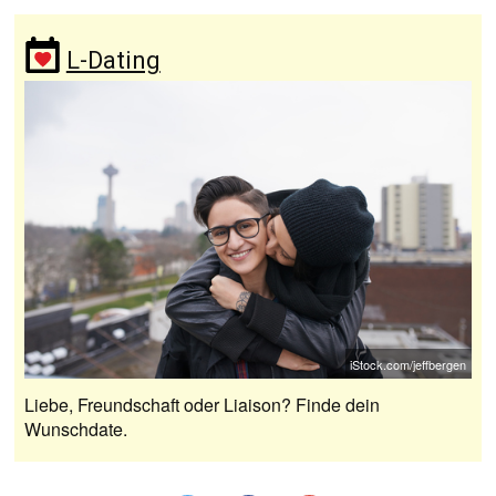
L-Dating
iStock.com/jeffbergen
Liebe, Freundschaft oder Liaison? Finde dein
Wunschdate.