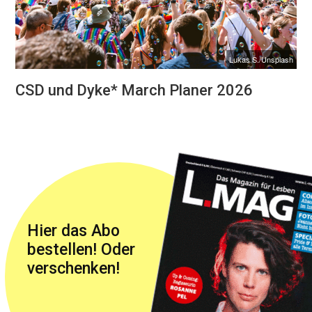
Lukas S./Unsplash
CSD und Dyke* March Planer 2026
Hier das Abo
bestellen! Oder
verschenken!