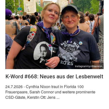
Instagram/cynthianixon
K-Word #668: Neues aus der Lesbenwelt
24.7.2026
- Cynthia Nixon traut in Florida 100
Frauenpaare, Sarah Connor und weitere prominente
CSD-Gäste, Kerstin Ott: Jens ...