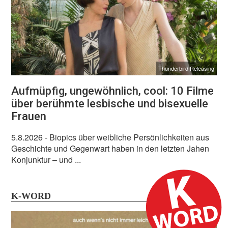
Thunderbird Releasing
Aufmüpfig, ungewöhnlich, cool: 10 Filme
über berühmte lesbische und bisexuelle
Frauen
5.8.2026
- Biopics über weibliche Persönlichkeiten aus
Geschichte und Gegenwart haben in den letzten Jahen
Konjunktur – und ...
K-WORD