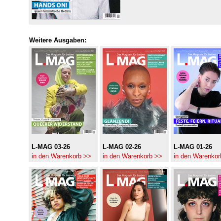
Weitere Ausgaben:
L-MAG 03-26
L-MAG 02-26
L-MAG 01-26
in den Warenkorb >>
in den Warenkorb >>
in den Warenkor