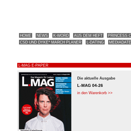
HOME
NEWS
K-WORD
AUS DEM HEFT
PRINCESS 
CSD UND DYKE* MARCH PLANER
L-DATING
MEDIADAT
L-MAG E-PAPER
Die aktuelle Ausgabe
L-MAG 04-26
in den Warenkorb >>