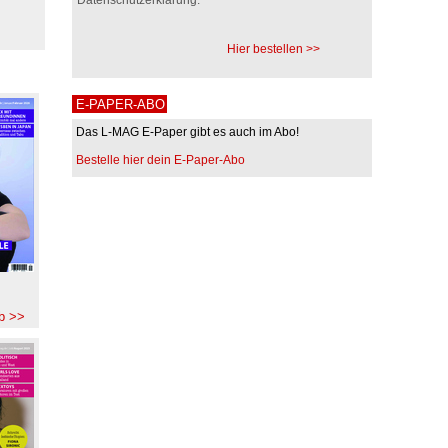
Hier bestellen >>
E-PAPER-ABO
Das L-MAG E-Paper gibt es auch im Abo!
Bestelle hier dein E-Paper-Abo
b >>