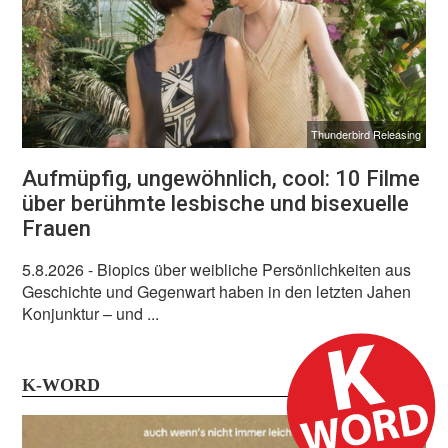
Thunderbird Releasing
Aufmüpfig, ungewöhnlich, cool: 10 Filme
über berühmte lesbische und bisexuelle
Frauen
5.8.2026
- Biopics über weibliche Persönlichkeiten aus
Geschichte und Gegenwart haben in den letzten Jahen
Konjunktur – und ...
K-WORD