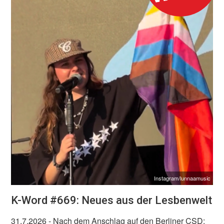
Instagram/lunnaamusic
K-Word #669: Neues aus der Lesbenwelt
31.7.2026
- Nach dem Anschlag auf den Berliner CSD: