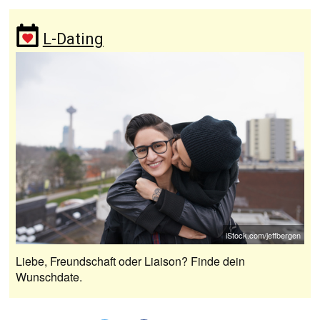
L-Dating
iStock.com/jeffbergen
Liebe, Freundschaft oder Liaison? Finde dein
Wunschdate.