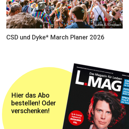
Lukas S./Unsplash
CSD und Dyke* March Planer 2026
Hier das Abo
bestellen! Oder
verschenken!