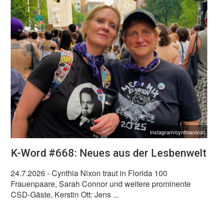
Instagram/cynthianixon
K-Word #668: Neues aus der Lesbenwelt
24.7.2026
- Cynthia Nixon traut in Florida 100
Frauenpaare, Sarah Connor und weitere prominente
CSD-Gäste, Kerstin Ott: Jens ...