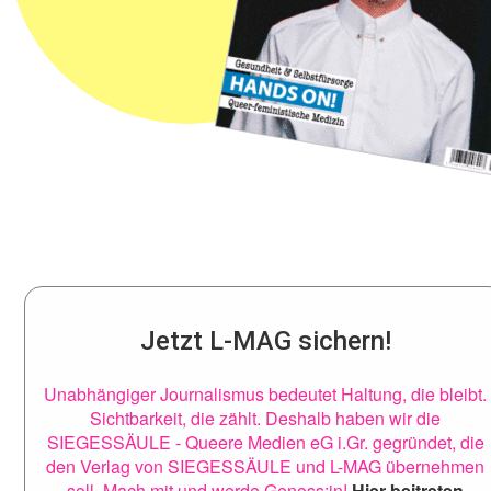
Jetzt L-MAG sichern!
Unabhängiger Journalismus bedeutet Haltung, die bleibt.
Sichtbarkeit, die zählt. Deshalb haben wir die
SIEGESSÄULE - Queere Medien eG i.Gr. gegründet, die
den Verlag von SIEGESSÄULE und L-MAG übernehmen
soll. Mach mit und werde Genoss:in!
Hier beitreten