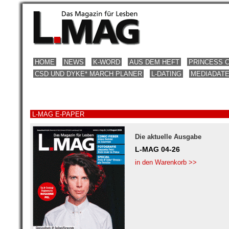
HOME
NEWS
K-WORD
AUS DEM HEFT
PRINCESS 
CSD UND DYKE* MARCH PLANER
L-DATING
MEDIADAT
L-MAG E-PAPER
Die aktuelle Ausgabe
L-MAG 04-26
in den Warenkorb >>