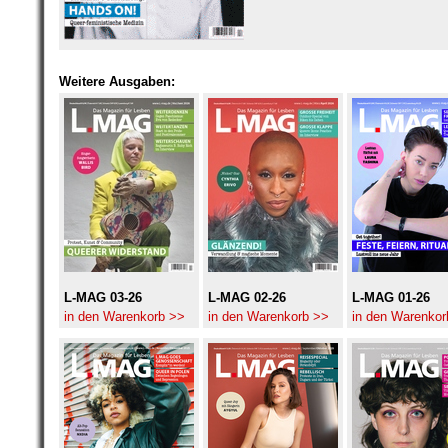
Weitere Ausgaben:
L-MAG 03-26
L-MAG 02-26
L-MAG 01-26
in den Warenkorb >>
in den Warenkorb >>
in den Warenkor