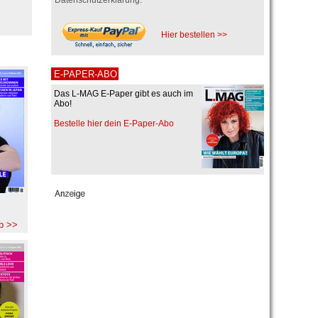
Hier bestellen >>
E-PAPER-ABO
Das L-MAG E-Paper gibt es auch im
Abo!
Bestelle hier dein E-Paper-Abo
b >>